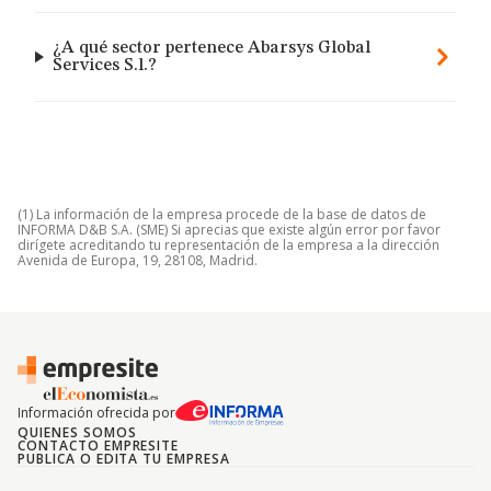
¿A qué sector pertenece Abarsys Global
Services S.l.?
(1) La información de la empresa procede de la base de datos de
INFORMA D&B S.A. (SME) Si aprecias que existe algún error por favor
dirígete acreditando tu representación de la empresa a la dirección
Avenida de Europa, 19, 28108, Madrid.
Información ofrecida por
QUIENES SOMOS
CONTACTO EMPRESITE
PUBLICA O EDITA TU EMPRESA