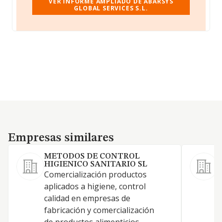
VER INFORME AMPLIADO DE ABARSYS
GLOBAL SERVICES S.L.
Empresas similares
Empresas similares
METODOS DE CONTROL
HIGIENICO SANITARIO SL
Comercialización productos
S
aplicados a higiene, control
calidad en empresas de
fabricación y comercialización