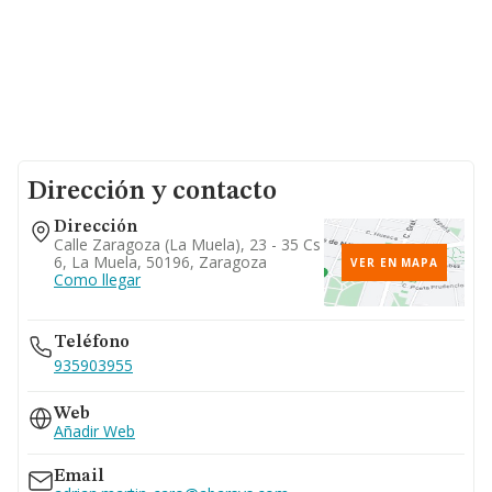
Dirección y contacto
Dirección
Calle Zaragoza (la Muela), 23 - 35 Cs
6, La Muela, 50196, Zaragoza
VER EN MAPA
Como llegar
Teléfono
935903955
Web
Añadir Web
Email