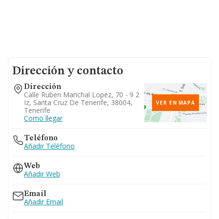
Dirección y contacto
Dirección
Calle Ruben Marichal Lopez, 70 - 9 2
Iz, Santa Cruz De Tenerife, 38004,
VER EN MAPA
Tenerife
Como llegar
Teléfono
Añadir Teléfono
Web
Añadir Web
Email
Añadir Email