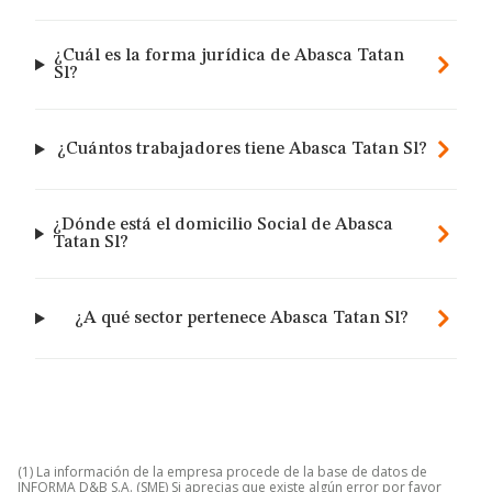
¿Cuál es la forma jurídica de Abasca Tatan
Sl?
¿Cuántos trabajadores tiene Abasca Tatan Sl?
¿Dónde está el domicilio Social de Abasca
Tatan Sl?
¿A qué sector pertenece Abasca Tatan Sl?
(1) La información de la empresa procede de la base de datos de
INFORMA D&B S.A. (SME) Si aprecias que existe algún error por favor