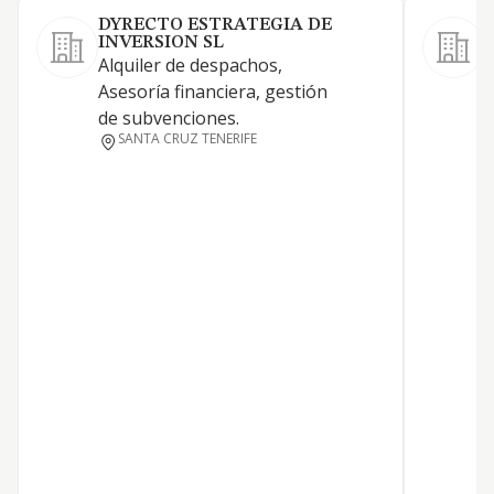
DYRECTO ESTRATEGIA DE
INVERSION SL
S
Alquiler de despachos,
Asesoría financiera, gestión
de subvenciones.
SANTA CRUZ TENERIFE
S
S
A
S