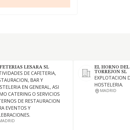
FETERIAS LESARA SL
EL HORNO DEL
TORREJON SL
TIVIDADES DE CAFETERIA,
EXPLOTACION D
STAURACION, BAR Y
HOSTELERIA.
STELERIA EN GENERAL, ASI
MADRID
MO CATERING O SERVICIOS
TERNOS DE RESTAURACION
RA EVENTOS Y
LEBRACIONES.
MADRID