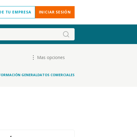
DE TU EMPRESA
INICIAR SESIÓN
Mas opciones
FORMACIÓN GENERAL
DATOS COMERCIALES