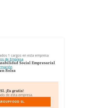
ados 1 cargos en esta empresa
gos de Empresa
sabilidad Social Empresarial
ormación
 en Bolsa
. ¡Es gratis!
iado de esta empresa.
GROUPFOOD SL.