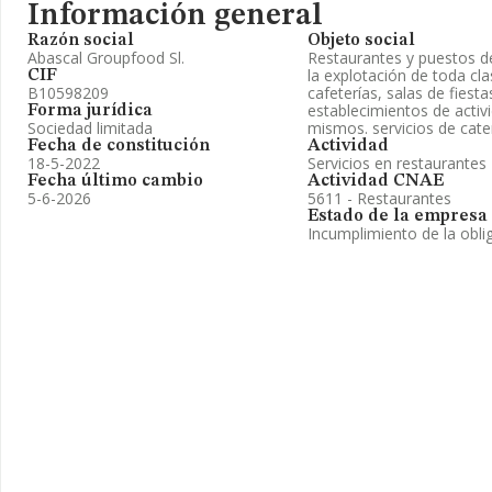
Información general
Razón social
Objeto social
Abascal Groupfood Sl.
Restaurantes y puestos de
la explotación de toda cla
CIF
B10598209
cafeterías, salas de fies
establecimientos de activ
Forma jurídica
Sociedad limitada
mismos. servicios de cate
Fecha de constitución
Actividad
18-5-2022
Servicios en restaurantes
Fecha último cambio
Actividad CNAE
5-6-2026
5611 - Restaurantes
Estado de la empresa
Incumplimiento de la obli