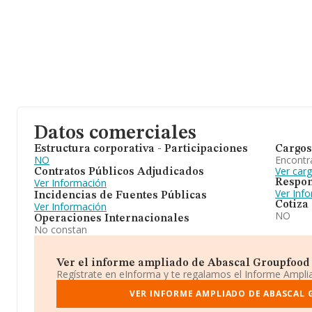
Datos comerciales
Estructura corporativa - Participaciones
Cargos
NO
Encontr
Ver car
Contratos Públicos Adjudicados
Ver Información
Respon
Ver Inf
Incidencias de Fuentes Públicas
Cotiza
Ver Información
NO
Operaciones Internacionales
No constan
Ver el informe ampliado de Abascal Groupfood Sl
Regístrate en eInforma y te regalamos el Informe Ampl
VER INFORME AMPLIADO DE ABASCAL 