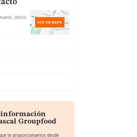
tacto
Madrid, 28003,
VER EN MAPA
a información
ascal Groupfood
o que te proporcionamos desde