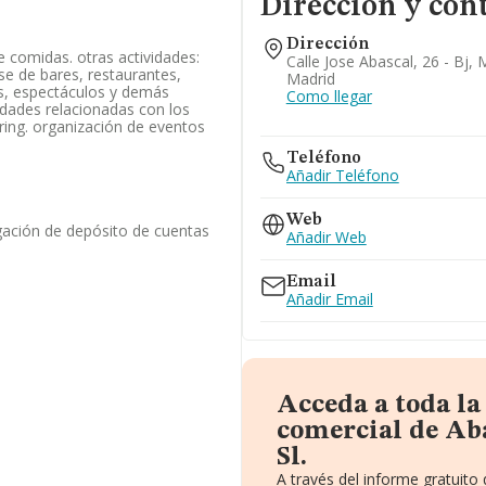
Dirección y con
Dirección
 comidas. otras actividades:
Calle Jose Abascal, 26 - Bj, 
se de bares, restaurantes,
Madrid
tas, espectáculos y demás
Como llegar
idades relacionadas con los
ring. organización de eventos
Teléfono
Añadir Teléfono
Web
gación de depósito de cuentas
Añadir Web
Email
Añadir Email
Acceda a toda l
comercial de Ab
Sl.
A través del informe gratuit