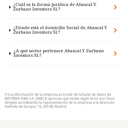
¿Cuál es la forma jurídica de Abascal Y
Zurbano Investors Sl.?
¿Dónde está el domicilio Social de Abascal Y
Zurbano Investors Sl.?
¿A qué sector pertenece Abascal Y Zurbano
Investors Sl.?
(1) La información de la empresa procede de la base de datos de
INFORMA D&B S.A. (SME) Si aprecias que existe algún error por favor
dirígete acreditando tu representación de la empresa a la dirección
Avenida de Europa, 19, 28108, Madrid.