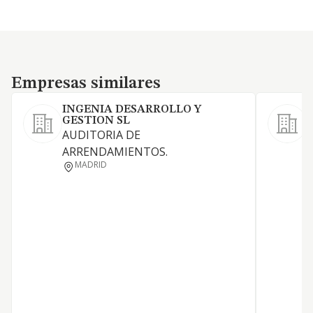
Empresas similares
Empresas similares
INGENIA DESARROLLO Y
GESTION SL
E
AUDITORIA DE
C
ARRENDAMIENTOS.
MADRID
I