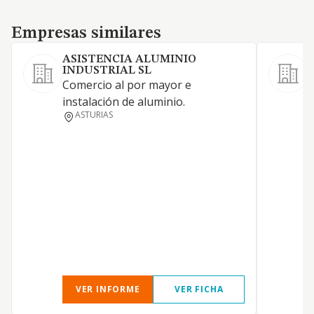
Empresas similares
Empresas similares
ASISTENCIA ALUMINIO
INDUSTRIAL SL
Comercio al por mayor e
instalación de aluminio.
J
ASTURIAS
P
VER INFORME
VER FICHA