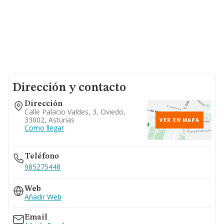
Dirección y contacto
Dirección
Calle Palacio Valdes, 3, Oviedo,
33002, Asturias
VER EN MAPA
Como llegar
Teléfono
985275448
Web
Añadir Web
Email