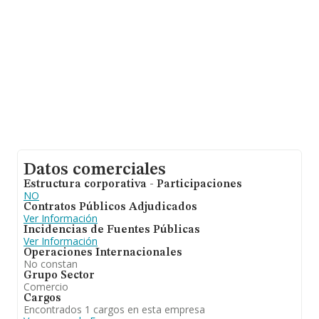
compañías, la antigüedad alcanza los 20 años desde la
constitución. La media de empleados de las empresas
es de 3.
Datos comerciales
Estructura corporativa - Participaciones
NO
Contratos Públicos Adjudicados
Ver Información
Incidencias de Fuentes Públicas
Ver Información
Operaciones Internacionales
No constan
Grupo Sector
Comercio
Cargos
Encontrados 1 cargos en esta empresa