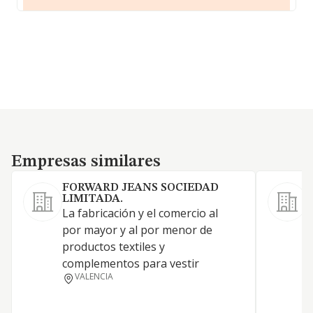
Empresas similares
Empresas similares
FORWARD JEANS SOCIEDAD
LIMITADA.
La fabricación y el comercio al
por mayor y al por menor de
productos textiles y
complementos para vestir
M
VALENCIA
L