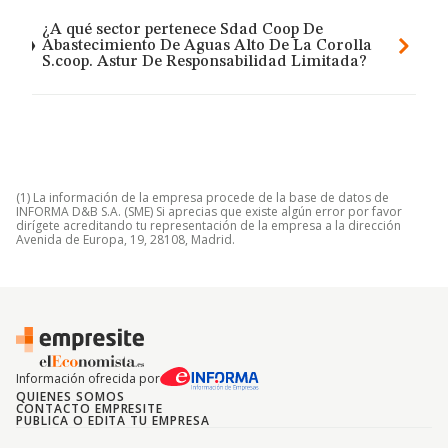
¿A qué sector pertenece Sdad Coop De
Abastecimiento De Aguas Alto De La Corolla
S.coop. Astur De Responsabilidad Limitada?
(1) La información de la empresa procede de la base de datos de
INFORMA D&B S.A. (SME) Si aprecias que existe algún error por favor
dirígete acreditando tu representación de la empresa a la dirección
Avenida de Europa, 19, 28108, Madrid.
Información ofrecida por
QUIENES SOMOS
CONTACTO EMPRESITE
PUBLICA O EDITA TU EMPRESA