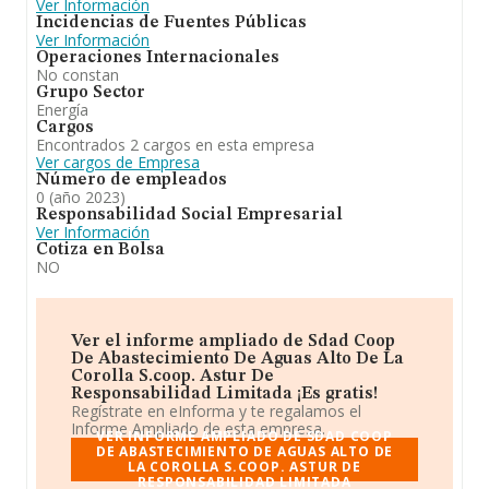
Ver Información
Incidencias de Fuentes Públicas
Ver Información
Operaciones Internacionales
No constan
Grupo Sector
Energía
Cargos
Encontrados 2 cargos en esta empresa
Ver cargos de Empresa
Número de empleados
0 (año 2023)
Responsabilidad Social Empresarial
Ver Información
Cotiza en Bolsa
NO
Ver el informe ampliado de Sdad Coop
De Abastecimiento De Aguas Alto De La
Corolla S.coop. Astur De
Responsabilidad Limitada ¡Es gratis!
Regístrate en eInforma y te regalamos el
Informe Ampliado de esta empresa.
VER INFORME AMPLIADO DE SDAD COOP
DE ABASTECIMIENTO DE AGUAS ALTO DE
LA COROLLA S.COOP. ASTUR DE
RESPONSABILIDAD LIMITADA