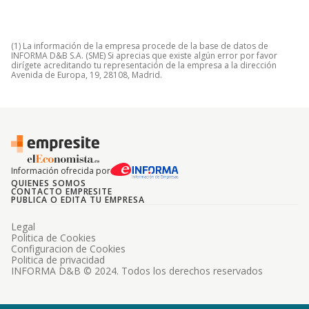
(1) La información de la empresa procede de la base de datos de
INFORMA D&B S.A. (SME) Si aprecias que existe algún error por favor
dirígete acreditando tu representación de la empresa a la dirección
Avenida de Europa, 19, 28108, Madrid.
Información ofrecida por
QUIENES SOMOS
CONTACTO EMPRESITE
PUBLICA O EDITA TU EMPRESA
Legal
Politica de Cookies
Configuracion de Cookies
Politica de privacidad
INFORMA D&B © 2024. Todos los derechos reservados