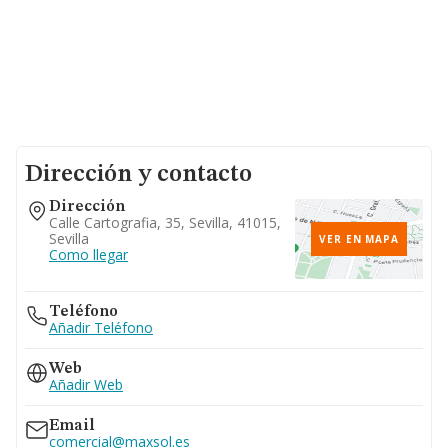
Dirección y contacto
Dirección
Calle Cartografia, 35, Sevilla, 41015,
Sevilla
VER EN MAPA
Como llegar
Teléfono
Añadir Teléfono
Web
Añadir Web
Email
comercial@maxsol.es