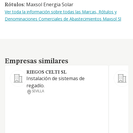
Maxsol Energia Solar
Rótulos:
Ver toda la información sobre todas las Marcas, Rótulos y
Denominaciones Comerciales de Abastecimientos Maxsol Sl
Empresas similares
Empresas similares
RIEGOS CELTI SL
Instalación de sistemas de
regadío.
F
SEVILLA
C
T