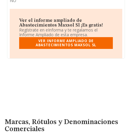
NO
Ver el informe ampliado de
Abastecimientos Maxsol Sl ¡Es gratis!
Regístrate en eInforma y te regalamos el
Informe Ampliado de esta empresa.
VER INFORME AMPLIADO DE
ABASTECIMIENTOS MAXSOL SL
Marcas, Rótulos y Denominaciones Comerciales
Marcas, Rótulos y Denominaciones
Comerciales