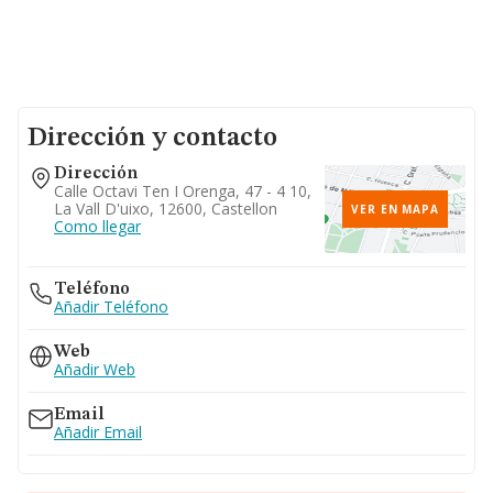
Dirección y contacto
Dirección
Calle Octavi Ten I Orenga, 47 - 4 10,
La Vall D'uixo, 12600, Castellon
VER EN MAPA
Como llegar
Teléfono
Añadir Teléfono
Web
Añadir Web
Email
Añadir Email