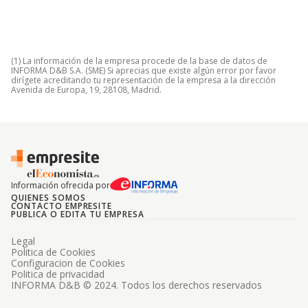
(1) La información de la empresa procede de la base de datos de
INFORMA D&B S.A. (SME) Si aprecias que existe algún error por favor
dirígete acreditando tu representación de la empresa a la dirección
Avenida de Europa, 19, 28108, Madrid.
Información ofrecida por
QUIENES SOMOS
CONTACTO EMPRESITE
PUBLICA O EDITA TU EMPRESA
Legal
Politica de Cookies
Configuracion de Cookies
Politica de privacidad
INFORMA D&B © 2024. Todos los derechos reservados