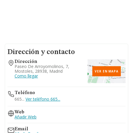
Dirección y contacto
Dirección
Paseo De Arroyomolinos, 7,
Mostoles, 28938, Madrid
VER EN MAPA
Como llegar
Teléfono
665...
Ver teléfono 665...
Web
Añadir Web
Email