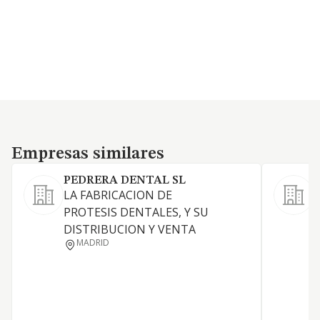
Empresas similares
Empresas similares
PEDRERA DENTAL SL
LA FABRICACION DE
C
PROTESIS DENTALES, Y SU
DISTRIBUCION Y VENTA
MADRID