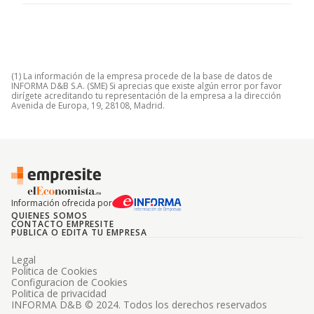
(1) La información de la empresa procede de la base de datos de
INFORMA D&B S.A. (SME) Si aprecias que existe algún error por favor
dirígete acreditando tu representación de la empresa a la dirección
Avenida de Europa, 19, 28108, Madrid.
Información ofrecida por
QUIENES SOMOS
CONTACTO EMPRESITE
PUBLICA O EDITA TU EMPRESA
Legal
Politica de Cookies
Configuracion de Cookies
Politica de privacidad
INFORMA D&B © 2024. Todos los derechos reservados