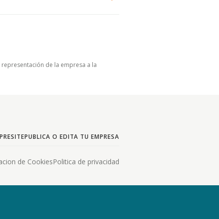
u representación de la empresa a la
PRESITE
PUBLICA O EDITA TU EMPRESA
acion de Cookies
Politica de privacidad