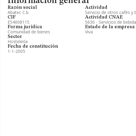
Información general
Razón social
Actividad
Abatec C.b.
Servicio de otros cafés y 
CIF
Actividad CNAE
E54008115
5630 - Servicios de bebid
Forma jurídica
Estado de la empresa
Comunidad de bienes
Viva
Sector
Hostelería
Fecha de constitución
1-1-2005