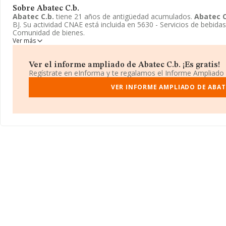
Sobre Abatec C.b.
Abatec C.b.
tiene 21 años de antigüedad acumulados.
Abatec C
BJ. Su actividad CNAE está incluida en 5630 - Servicios de bebida
Comunidad de bienes.
Ver más
Ver el informe ampliado de Abatec C.b. ¡Es gratis!
Regístrate en eInforma y te regalamos el Informe Ampliado
VER INFORME AMPLIADO DE ABATE