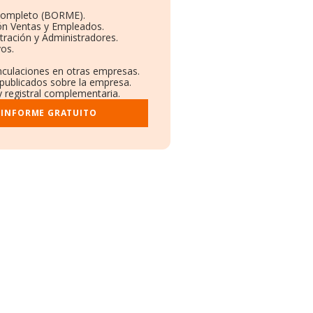
Completo (BORME).
ón Ventas y Empleados.
ración y Administradores.
vos.
inculaciones en otras empresas.
 publicados sobre la empresa.
y registral complementaria.
 INFORME GRATUITO