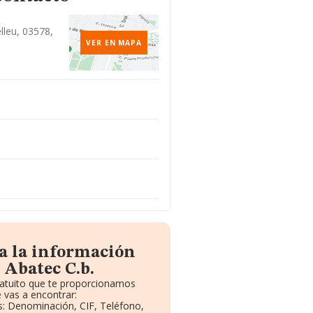
elleu, 03578,
VER EN MAPA
a la información
 Abatec C.b.
ratuito que te proporcionamos
 vas a encontrar:
os: Denominación, CIF, Teléfono,