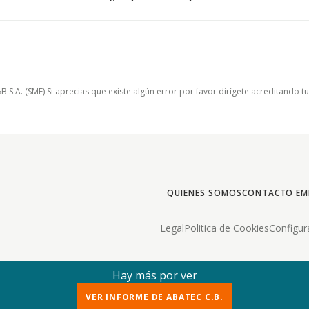
.A. (SME) Si aprecias que existe algún error por favor dirígete acreditando t
QUIENES SOMOS
CONTACTO EM
Legal
Politica de Cookies
Configur
Hay más por ver
VER INFORME DE ABATEC C.B.