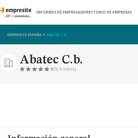
INFORMES DE EMPRESAS
DIRECTORIO DE EMPRESAS
EMPRESITE ESPAÑA
ABATEC C.B.
Abatec C.b.
0
/5
( 0 votos)