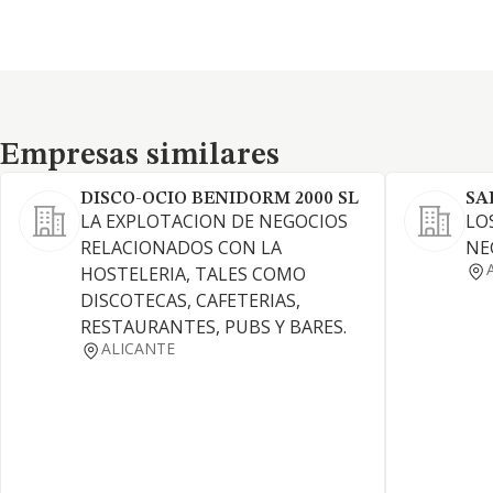
Empresas similares
Empresas similares
DISCO-OCIO BENIDORM 2000 SL
SA
LA EXPLOTACION DE NEGOCIOS
LO
RELACIONADOS CON LA
NE
HOSTELERIA, TALES COMO
DISCOTECAS, CAFETERIAS,
RESTAURANTES, PUBS Y BARES.
ALICANTE