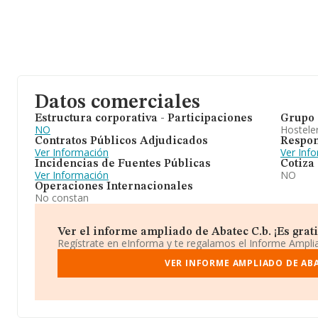
Datos comerciales
Estructura corporativa - Participaciones
Grupo 
NO
Hosteler
Contratos Públicos Adjudicados
Respon
Ver Información
Ver Inf
Incidencias de Fuentes Públicas
Cotiza
Ver Información
NO
Operaciones Internacionales
No constan
Ver el informe ampliado de Abatec C.b. ¡Es grati
Regístrate en eInforma y te regalamos el Informe Ampl
VER INFORME AMPLIADO DE ABA