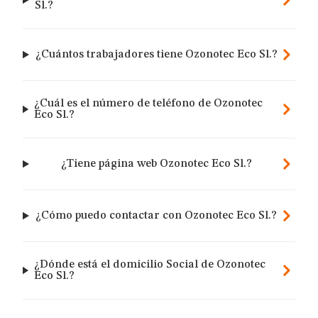
Sl.?
¿Cuántos trabajadores tiene Ozonotec Eco Sl.?
¿Cuál es el número de teléfono de Ozonotec
Eco Sl.?
¿Tiene página web Ozonotec Eco Sl.?
¿Cómo puedo contactar con Ozonotec Eco Sl.?
¿Dónde está el domicilio Social de Ozonotec
Eco Sl.?