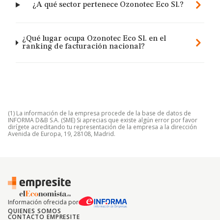
¿A qué sector pertenece Ozonotec Eco Sl.?
¿Qué lugar ocupa Ozonotec Eco Sl. en el
ranking de facturación nacional?
(1) La información de la empresa procede de la base de datos de
INFORMA D&B S.A. (SME) Si aprecias que existe algún error por favor
dirígete acreditando tu representación de la empresa a la dirección
Avenida de Europa, 19, 28108, Madrid.
Información ofrecida por
QUIENES SOMOS
CONTACTO EMPRESITE