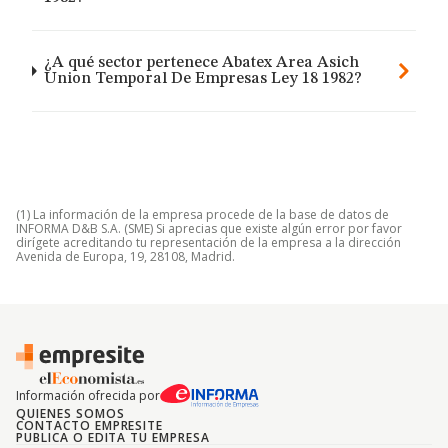
¿A qué sector pertenece Abatex Area Asich
Union Temporal De Empresas Ley 18 1982?
(1) La información de la empresa procede de la base de datos de
INFORMA D&B S.A. (SME) Si aprecias que existe algún error por favor
dirígete acreditando tu representación de la empresa a la dirección
Avenida de Europa, 19, 28108, Madrid.
Información ofrecida por
QUIENES SOMOS
CONTACTO EMPRESITE
PUBLICA O EDITA TU EMPRESA