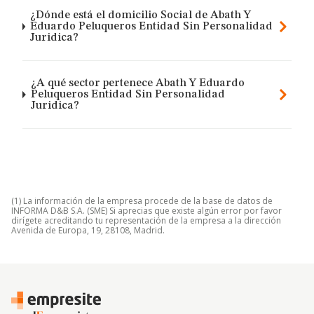
¿Dónde está el domicilio Social de Abath Y
Eduardo Peluqueros Entidad Sin Personalidad
Juridica?
¿A qué sector pertenece Abath Y Eduardo
Peluqueros Entidad Sin Personalidad
Juridica?
(1) La información de la empresa procede de la base de datos de
INFORMA D&B S.A. (SME) Si aprecias que existe algún error por favor
dirígete acreditando tu representación de la empresa a la dirección
Avenida de Europa, 19, 28108, Madrid.