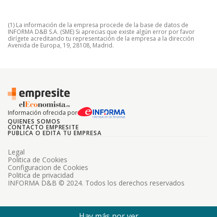
(1) La información de la empresa procede de la base de datos de
INFORMA D&B S.A. (SME) Si aprecias que existe algún error por favor
dirígete acreditando tu representación de la empresa a la dirección
Avenida de Europa, 19, 28108, Madrid.
Información ofrecida por
QUIENES SOMOS
CONTACTO EMPRESITE
PUBLICA O EDITA TU EMPRESA
Legal
Politica de Cookies
Configuracion de Cookies
Politica de privacidad
INFORMA D&B © 2024. Todos los derechos reservados
Hay más por ver