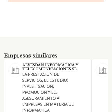
Empresas similares
Empresas similares
ALVESDAN INFORMATICA Y
TELECOMUNICACIONES SL
LA PRESTACION DE
SERVICIOS, EL ESTUDIO;
A
INVESTIGACION,
R
PROMOCION Y EL,
ASESORAMIENTO A
I
EMPRESAS EN MATERIA DE
INFORMATICA.