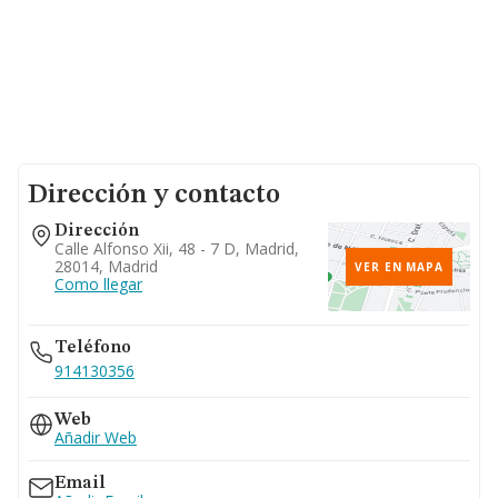
Dirección y contacto
Dirección
Calle Alfonso Xii, 48 - 7 D, Madrid,
28014, Madrid
VER EN MAPA
Como llegar
Teléfono
914130356
Web
Añadir Web
Email