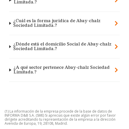
Limitada.?
¿Cuál es la forma jurídica de Abay-chalz
Sociedad Limitada.?
¿Dónde está el domicilio Social de Abay-chalz
Sociedad Limitada.?
¿A qué sector pertenece Abay-chalz Sociedad
Limitada.?
(1) La información de la empresa procede de la base de datos de
INFORMA D&B S.A. (SME) Si aprecias que existe algún error por favor
dirígete acreditando tu representación de la empresa a la dirección
Avenida de Europa, 19, 28108, Madrid.