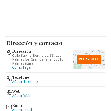
Dirección y contacto
Dirección
Calle Sabino Berthelot, 33, Las
Palmas De Gran Canaria, 35016,
VER EN MAPA
Palmas (las)
Como llegar
Teléfono
Añadir Teléfono
Web
Añadir Web
Email
Añadir Email