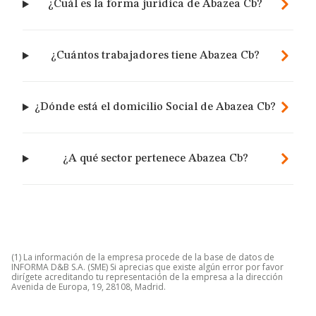
¿Cuál es la forma jurídica de Abazea Cb?
¿Cuántos trabajadores tiene Abazea Cb?
¿Dónde está el domicilio Social de Abazea Cb?
¿A qué sector pertenece Abazea Cb?
(1) La información de la empresa procede de la base de datos de
INFORMA D&B S.A. (SME) Si aprecias que existe algún error por favor
dirígete acreditando tu representación de la empresa a la dirección
Avenida de Europa, 19, 28108, Madrid.