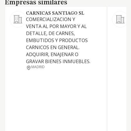
Empresas similares
Empresas similares
CARNICAS SANTIAGO SL
COMERCIALIZACION Y
E
VENTA AL POR MAYOR Y AL
c
DETALLE, DE CARNES,
EMBUTIDOS Y PRODUCTOS
CARNICOS EN GENERAL.
ADQUIRIR, ENAJENAR O
GRAVAR BIENES INMUEBLES.
MADRID