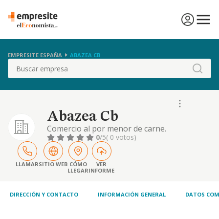
EMPRESITE ESPAÑA
ABAZEA CB
Buscar
Abazea Cb
Comercio al por menor de carne.
0
/5
( 0 votos)
LLAMAR
SITIO WEB
CÓMO
VER
LLEGAR
INFORME
DIRECCIÓN Y CONTACTO
INFORMACIÓN GENERAL
DATOS COM