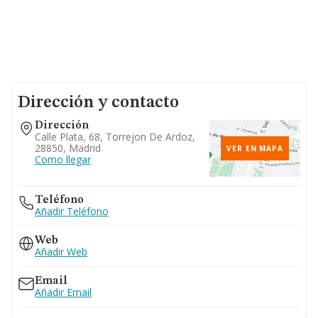
Dirección y contacto
Dirección
Calle Plata, 68, Torrejon De Ardoz,
28850, Madrid
VER EN MAPA
Como llegar
Teléfono
Añadir Teléfono
Web
Añadir Web
Email
Añadir Email