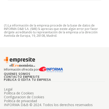
(1) La información de la empresa procede de la base de datos de
INFORMA D&B S.A. (SME) Si aprecias que existe algún error por favor
dirígete acreditando tu representación de la empresa a la dirección
Avenida de Europa, 19, 28108, Madrid.
Información ofrecida por
QUIENES SOMOS
CONTACTO EMPRESITE
PUBLICA O EDITA TU EMPRESA
Legal
Politica de Cookies
Configuracion de Cookies
Politica de privacidad
INFORMA D&B © 2024. Todos los derechos reservados