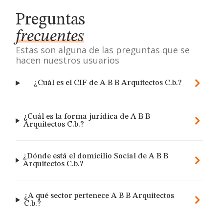
Preguntas
frecuentes
Estas son alguna de las preguntas que se
hacen nuestros usuarios
¿Cuál es el CIF de A B B Arquitectos C.b.?
¿Cuál es la forma jurídica de A B B
Arquitectos C.b.?
¿Dónde está el domicilio Social de A B B
Arquitectos C.b.?
¿A qué sector pertenece A B B Arquitectos
C.b.?