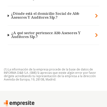
¿Dónde está el domicilio Social de Abb
Asesores Y Auditores Slp.?
¿A qué sector pertenece Abb Asesores Y
Auditores Slp.?
(1) La información de la empresa procede de la base de datos de
INFORMA D&B S.A. (SME) Si aprecias que existe algún error por favor
dirígete acreditando tu representación de la empresa a la dirección
Avenida de Europa, 19, 28108, Madrid.