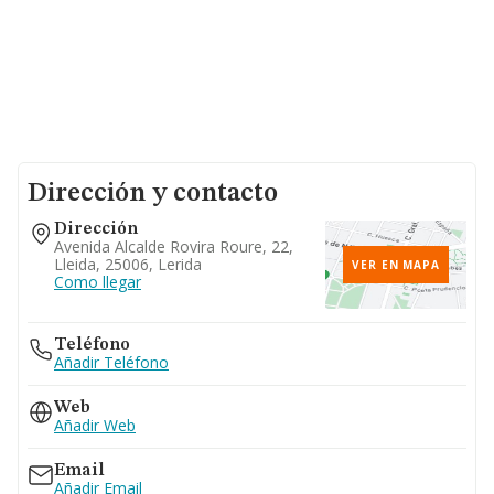
Dirección y contacto
Dirección
Avenida Alcalde Rovira Roure, 22,
Lleida, 25006, Lerida
VER EN MAPA
Como llegar
Teléfono
Añadir Teléfono
Web
Añadir Web
Email
Añadir Email