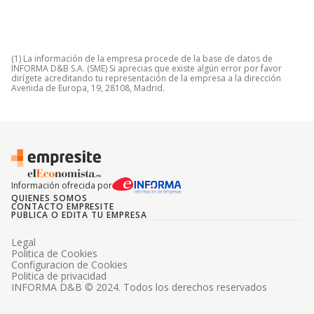
(1) La información de la empresa procede de la base de datos de
INFORMA D&B S.A. (SME) Si aprecias que existe algún error por favor
dirígete acreditando tu representación de la empresa a la dirección
Avenida de Europa, 19, 28108, Madrid.
Información ofrecida por
QUIENES SOMOS
CONTACTO EMPRESITE
PUBLICA O EDITA TU EMPRESA
Legal
Politica de Cookies
Configuracion de Cookies
Politica de privacidad
INFORMA D&B © 2024. Todos los derechos reservados