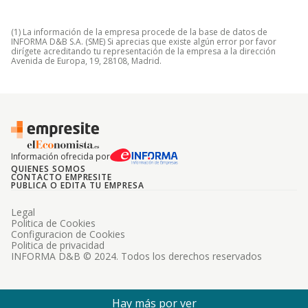
(1) La información de la empresa procede de la base de datos de
INFORMA D&B S.A. (SME) Si aprecias que existe algún error por favor
dirígete acreditando tu representación de la empresa a la dirección
Avenida de Europa, 19, 28108, Madrid.
Información ofrecida por
QUIENES SOMOS
CONTACTO EMPRESITE
PUBLICA O EDITA TU EMPRESA
Legal
Politica de Cookies
Configuracion de Cookies
Politica de privacidad
INFORMA D&B © 2024. Todos los derechos reservados
Hay más por ver