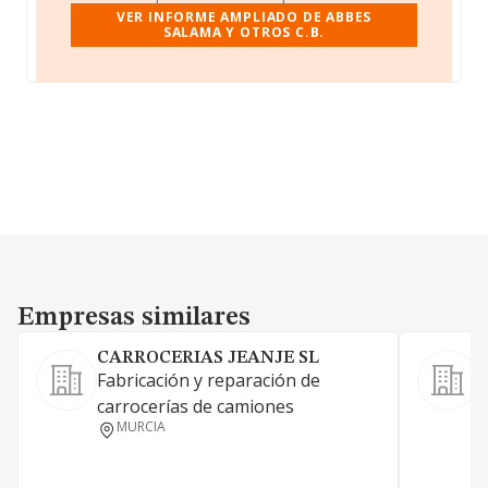
VER INFORME AMPLIADO DE ABBES
SALAMA Y OTROS C.B.
Empresas similares
Empresas similares
CARROCERIAS JEANJE SL
Fabricación y reparación de
F
carrocerías de camiones
p
MURCIA