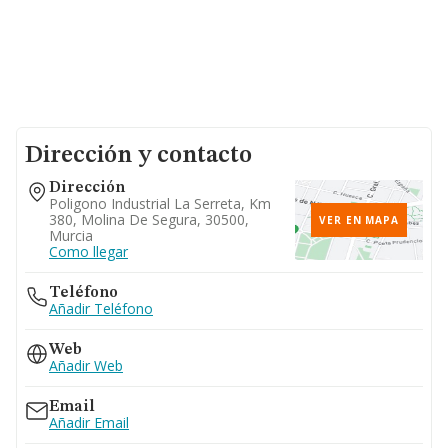
Dirección y contacto
Dirección
Poligono Industrial La Serreta, Km
380, Molina De Segura, 30500,
VER EN MAPA
Murcia
Como llegar
Teléfono
Añadir Teléfono
Web
Añadir Web
Email
Añadir Email