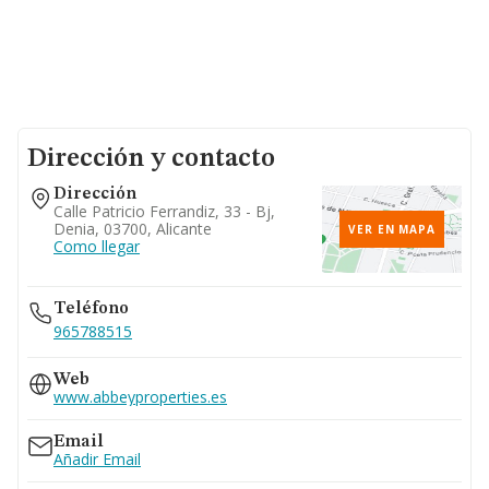
Dirección y contacto
Dirección
Calle Patricio Ferrandiz, 33 - Bj,
Denia, 03700, Alicante
VER EN MAPA
Como llegar
Teléfono
965788515
Web
www.abbeyproperties.es
Email
Añadir Email