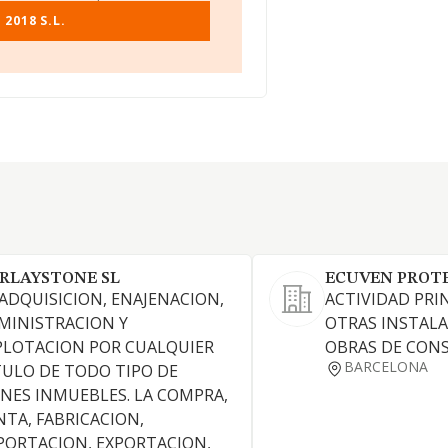
2018 S.L.
RLAYSTONE SL
ECUVEN PROTEC
 ADQUISICION, ENAJENACION,
ACTIVIDAD PRIN
MINISTRACION Y
OTRAS INSTALA
PLOTACION POR CUALQUIER
OBRAS DE CON
BARCELONA
TULO DE TODO TIPO DE
ENES INMUEBLES. LA COMPRA,
NTA, FABRICACION,
PORTACION, EXPORTACION,