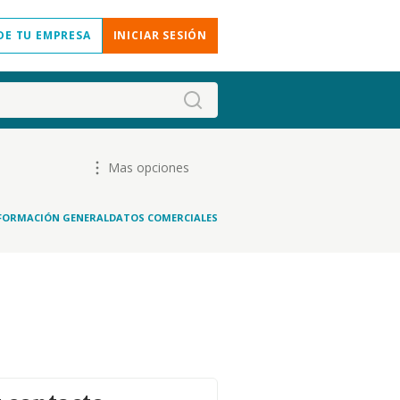
DE TU EMPRESA
INICIAR SESIÓN
Mas opciones
FORMACIÓN GENERAL
DATOS COMERCIALES