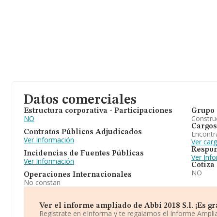
Datos comerciales
Estructura corporativa - Participaciones
Grupo 
NO
Construc
Cargos
Contratos Públicos Adjudicados
Encontr
Ver Información
Ver carg
Respon
Incidencias de Fuentes Públicas
Ver Inf
Ver Información
Cotiza
NO
Operaciones Internacionales
No constan
Ver el informe ampliado de Abbi 2018 S.l. ¡Es gra
Regístrate en eInforma y te regalamos el Informe Ampl