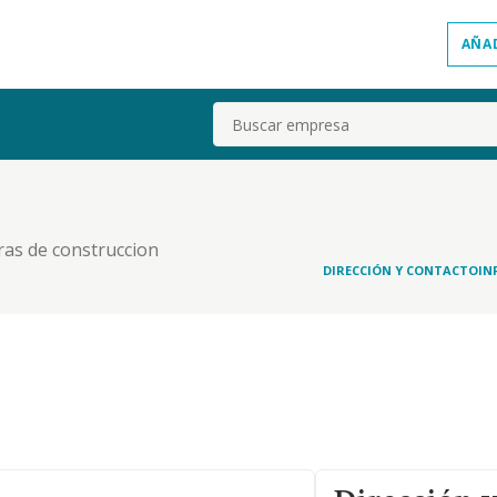
AÑA
Buscar
bras de construccion
DIRECCIÓN Y CONTACTO
IN