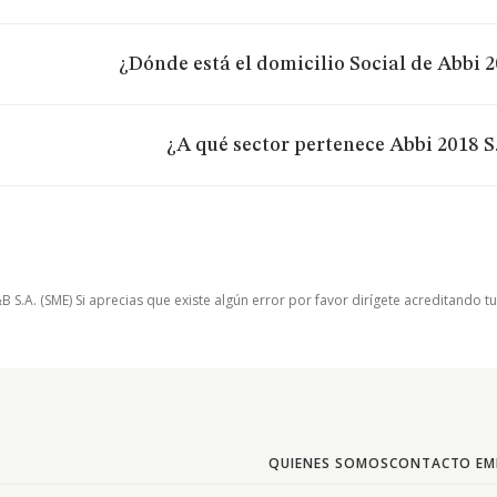
¿Dónde está el domicilio Social de Abbi 20
¿A qué sector pertenece Abbi 2018 S.
.A. (SME) Si aprecias que existe algún error por favor dirígete acreditando t
QUIENES SOMOS
CONTACTO EM