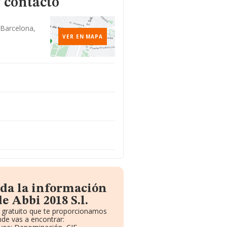
 contacto
 Barcelona,
VER EN MAPA
oda la información
e Abbi 2018 S.l.
e gratuito que te proporcionamos
de vas a encontrar: