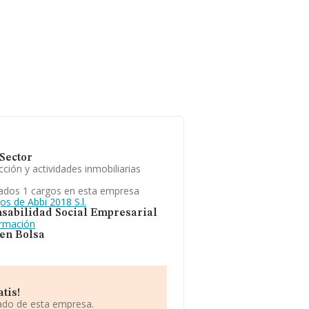
Sector
ción y actividades inmobiliarias
ados 1 cargos en esta empresa
os de Abbi 2018 S.l.
sabilidad Social Empresarial
ormación
 en Bolsa
tis!
iado de esta empresa.