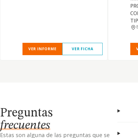
PR
CO
TIP
VER INFORME
VER FICHA
Preguntas
frecuentes
Estas son alguna de las preguntas que se