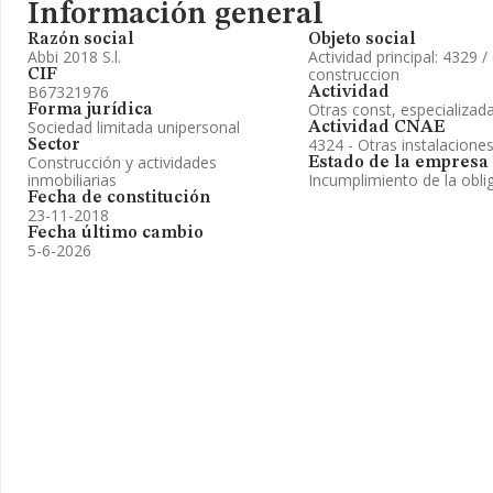
Información general
Razón social
Objeto social
Abbi 2018 S.l.
Actividad principal: 4329 
construccion
CIF
B67321976
Actividad
Otras const, especializad
Forma jurídica
Sociedad limitada unipersonal
Actividad CNAE
4324 - Otras instalacione
Sector
Construcción y actividades
Estado de la empresa
inmobiliarias
Incumplimiento de la obli
Fecha de constitución
23-11-2018
Fecha último cambio
5-6-2026