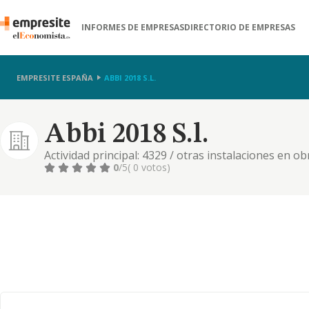
INFORMES DE EMPRESAS
DIRECTORIO DE EMPRESAS
EMPRESITE ESPAÑA
ABBI 2018 S.L.
Abbi 2018 S.l.
Actividad principal: 4329 / otras instalaciones en o
0
/5
( 0 votos)