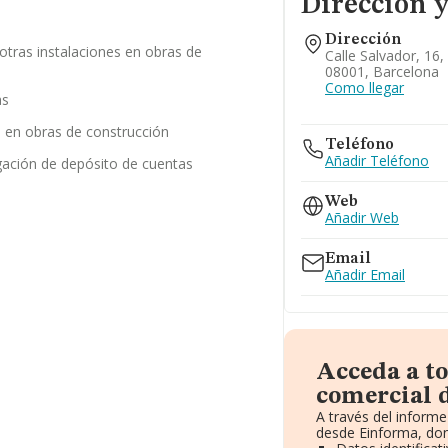
Dirección y
Dirección
/ otras instalaciones en obras de
Calle Salvador, 16,
08001, Barcelona
Como llegar
as
s en obras de construcción
Teléfono
Añadir Teléfono
gación de depósito de cuentas
Web
Añadir Web
Email
Añadir Email
Acceda a t
comercial d
A través del inform
desde Einforma, don