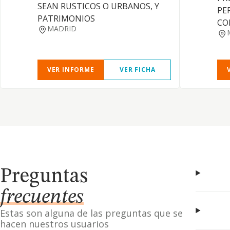
SEAN RUSTICOS O URBANOS, Y
PE
PATRIMONIOS
CO
MADRID
VER INFORME
VER FICHA
Preguntas
frecuentes
Estas son alguna de las preguntas que se
hacen nuestros usuarios