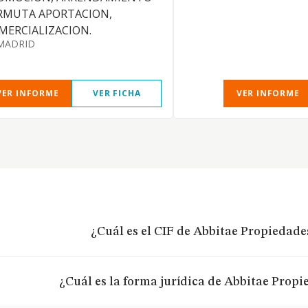
RMUTA APORTACION,
MERCIALIZACION.
MADRID
VER INFORME
VER FICHA
VER INFORME
¿Cuál es el CIF de Abbitae Propiedades
¿Cuál es la forma jurídica de Abbitae Propi