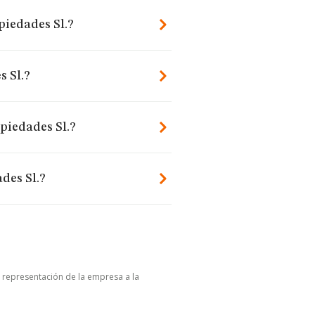
piedades Sl.?
 Sl.?
piedades Sl.?
des Sl.?
u representación de la empresa a la