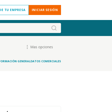
DE TU EMPRESA
INICIAR SESIÓN
Mas opciones
FORMACIÓN GENERAL
DATOS COMERCIALES