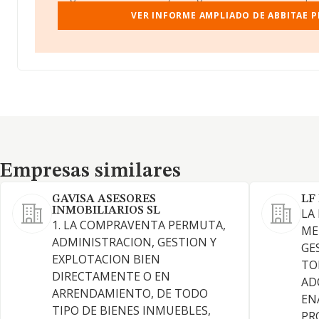
VER INFORME AMPLIADO DE ABBITAE P
Empresas similares
Empresas similares
GAVISA ASESORES
LF
INMOBILIARIOS SL
LA
1. LA COMPRAVENTA PERMUTA,
ME
ADMINISTRACION, GESTION Y
GE
EXPLOTACION BIEN
TO
DIRECTAMENTE O EN
AD
ARRENDAMIENTO, DE TODO
EN
TIPO DE BIENES INMUEBLES,
PR