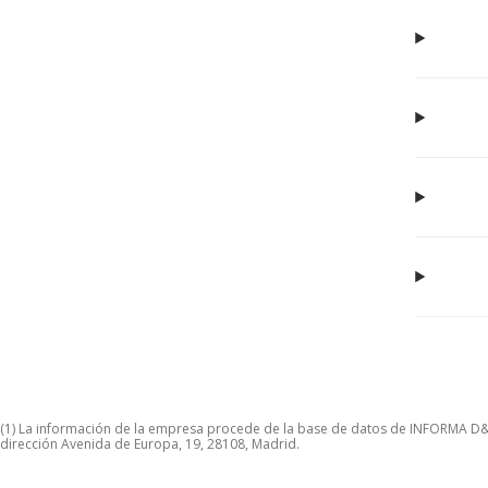
(1) La información de la empresa procede de la base de datos de INFORMA D&B S
dirección Avenida de Europa, 19, 28108, Madrid.