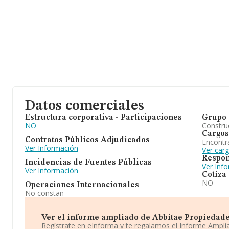
Datos comerciales
Estructura corporativa - Participaciones
Grupo 
NO
Construc
Cargos
Contratos Públicos Adjudicados
Encontr
Ver Información
Ver car
Respon
Incidencias de Fuentes Públicas
Ver Inf
Ver Información
Cotiza
NO
Operaciones Internacionales
No constan
Ver el informe ampliado de Abbitae Propiedades 
Regístrate en eInforma y te regalamos el Informe Ampl