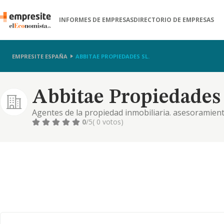
INFORMES DE EMPRESAS
DIRECTORIO DE EMPRESAS
EMPRESITE ESPAÑA
ABBITAE PROPIEDADES SL.
Abbitae Propiedades 
Agentes de la propiedad inmobiliaria. asesoramiento
administración de la propiedad inmobiliaria. así co
0
/5
( 0 votos)
bienes inmuebles