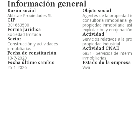
Información general
Razón social
Objeto social
Abbitae Propiedades Sl.
Agentes de la propiedad i
consultoría inmobiliaria. 
CIF
B01663590
propiedad inmobiliaria. as
explotación y enajenació
Forma jurídica
Sociedad limitada
Actividad
Servicios relativos a la pr
Sector
Construcción y actividades
propiedad industrial
inmobiliarias
Actividad CNAE
6831 - Servicios de inter
Fecha de constitución
13-7-2020
inmobiliarias
Fecha último cambio
Estado de la empresa
25-1-2026
Viva