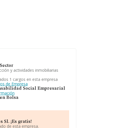
Sector
ción y actividades inmobiliarias
ados 1 cargos en esta empresa
gos de Empresa
sabilidad Social Empresarial
ormación
 en Bolsa
Sl. ¡Es gratis!
iado de esta empresa.