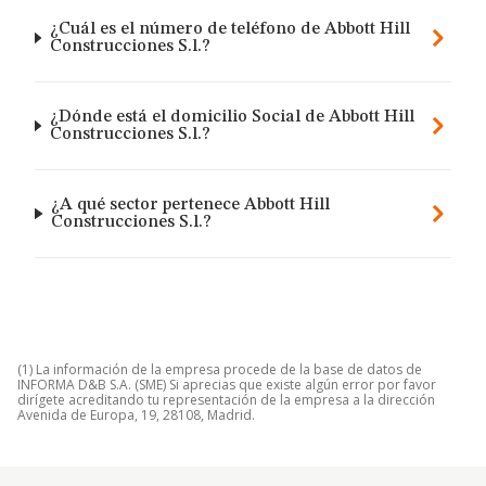
¿Cuál es el número de teléfono de Abbott Hill
Construcciones S.l.?
¿Dónde está el domicilio Social de Abbott Hill
Construcciones S.l.?
¿A qué sector pertenece Abbott Hill
Construcciones S.l.?
(1) La información de la empresa procede de la base de datos de
INFORMA D&B S.A. (SME) Si aprecias que existe algún error por favor
dirígete acreditando tu representación de la empresa a la dirección
Avenida de Europa, 19, 28108, Madrid.