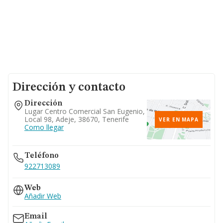
Dirección y contacto
Dirección
Lugar Centro Comercial San Eugenio,
Local 98, Adeje, 38670, Tenerife
VER EN MAPA
Como llegar
Teléfono
922713089
Web
Añadir Web
Email