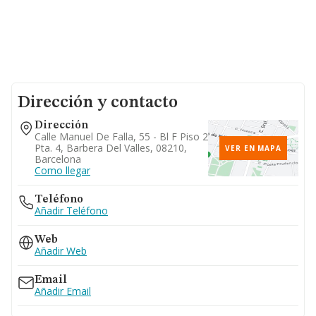
Dirección y contacto
Dirección
Calle Manuel De Falla, 55 - Bl F Piso 2
Pta. 4, Barbera Del Valles, 08210,
VER EN MAPA
Barcelona
Como llegar
Teléfono
Añadir Teléfono
Web
Añadir Web
Email
Añadir Email