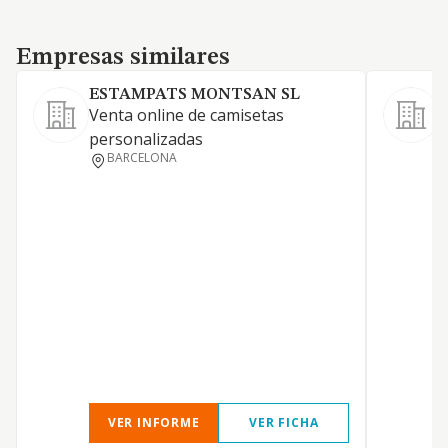
Empresas similares
Empresas similares
ESTAMPATS MONTSAN SL
J
Venta online de camisetas
personalizadas
BARCELONA
O
VER INFORME
VER FICHA