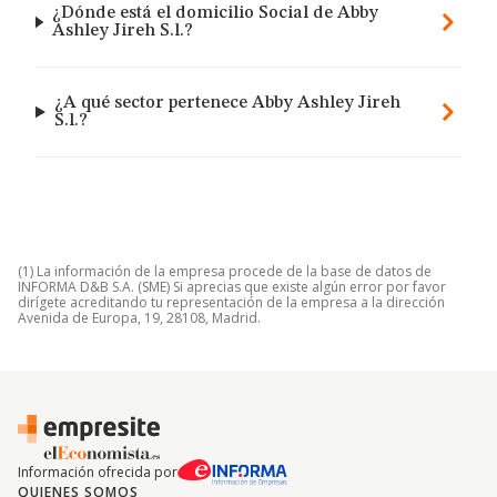
¿Dónde está el domicilio Social de Abby
Ashley Jireh S.l.?
¿A qué sector pertenece Abby Ashley Jireh
S.l.?
(1) La información de la empresa procede de la base de datos de
INFORMA D&B S.A. (SME) Si aprecias que existe algún error por favor
dirígete acreditando tu representación de la empresa a la dirección
Avenida de Europa, 19, 28108, Madrid.
Información ofrecida por
QUIENES SOMOS