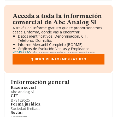
Acceda a toda la información
comercial de Abc Analog Sl
A través del informe gratuito que te proporcionamos
desde Einforma, donde vas a encontrar:
Datos identificativos: Denominación, CIF,
Teléfono, Domicilio.
Informe Mercantil Completo (BORME).
Gráficos de Evolución Ventas y Empleados.
Ver más
Consejo de Administración y Administradores.
Directivos y Ejecutivos.
QUIERO MI INFORME GRATUITO
Accionistas.
Participaciones y Vinculaciones en otras empresas.
Artículos de prensa publicados sobre la empresa.
Información oficial y registral complementaria.
Información general
Razón social
Abc Analog Sl
CIF
B78129525
Forma jurídica
Sociedad limitada
Sector
Comercio