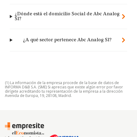
¿Dónde está el domicilio Social de Abc Analog
Sl?
¿A qué sector pertenece Abc Analog Sl?
(1) La información de la empresa procede de la base de datos de
INFORMA D&B S.A. (SME) Si aprecias que existe algún error por favor
dirígete acreditando tu representación de la empresa a la dirección
Avenida de Europa, 19, 28108, Madrid.