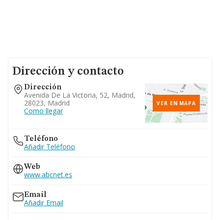
Dirección y contacto
Dirección
Avenida De La Victoria, 52, Madrid,
28023, Madrid
VER EN MAPA
Como llegar
Teléfono
Añadir Teléfono
Web
www.abcnet.es
Email
Añadir Email