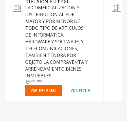
DIFUSION ELITE SL
LA COMERCIALIZACION Y
R
DISTRIBUCION AL POR
r
MAYOR Y POR MENOR DE
TODO TIPO DE ARTICULOS
DE INFORMATICA,
HARDWARE Y SOFTWARE, Y
TELECOMUNICACIONES,
TAMBIEN TENDRA POR
OBJETO LA COMPRAVENTA Y
ARRENDAMIENTO BIENES
INMUEBLES.
MADRID
VER INFORME
VER FICHA