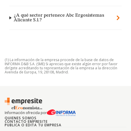
¿A qué sector pertenece Abc Ergosistemas
Alicante S.l.?
(1) La información de la empresa procede de la base de datos de
INFORMA D&B S.A. (SME) Si aprecias que existe algún error por favor
dirígete acreditando tu representación de la empresa a la dirección
Avenida de Europa, 19, 28108, Madrid.
Información ofrecida por
QUIENES SOMOS
CONTACTO EMPRESITE
PUBLICA O EDITA TU EMPRESA