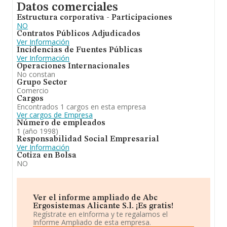
Datos comerciales
Estructura corporativa - Participaciones
NO
Contratos Públicos Adjudicados
Ver Información
Incidencias de Fuentes Públicas
Ver Información
Operaciones Internacionales
No constan
Grupo Sector
Comercio
Cargos
Encontrados 1 cargos en esta empresa
Ver cargos de Empresa
Número de empleados
1 (año 1998)
Responsabilidad Social Empresarial
Ver Información
Cotiza en Bolsa
NO
Ver el informe ampliado de Abc
Ergosistemas Alicante S.l. ¡Es gratis!
Regístrate en eInforma y te regalamos el
Informe Ampliado de esta empresa.