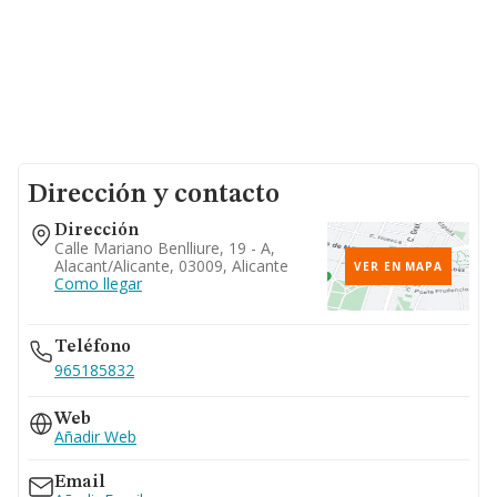
Dirección y contacto
Dirección
Calle Mariano Benlliure, 19 - A,
Alacant/alicante, 03009, Alicante
VER EN MAPA
Como llegar
Teléfono
965185832
Web
Añadir Web
Email