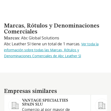
Marcas, Rótulos y Denominaciones Comerciales
Marcas, Rótulos y Denominaciones
Comerciales
Abc Global Solutions
Marcas:
Abc Leather Sl tiene un total de 1 marcas.
Ver toda la
información sobre todas las Marcas, Rótulos y
Denominaciones Comerciales de Abc Leather Sl
Empresas similares
Empresas similares
VANTAGE SPECIALTIES
SPAIN SLU
C
Comercio al por mayor de