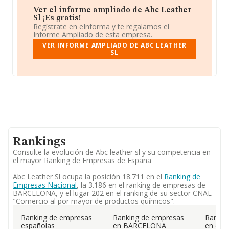
Ver el informe ampliado de Abc Leather
Sl ¡Es gratis!
Regístrate en eInforma y te regalamos el
Informe Ampliado de esta empresa.
VER INFORME AMPLIADO DE ABC LEATHER
SL
Rankings
Consulte la evolución de Abc leather sl y su competencia en
el mayor Ranking de Empresas de España
Abc Leather Sl ocupa la posición 18.711 en el
Ranking de
Empresas Nacional
, la 3.186 en el ranking de empresas de
BARCELONA, y el lugar 202 en el ranking de su sector CNAE
"Comercio al por mayor de productos químicos".
Ranking de empresas
Ranking de empresas
Rankin
españolas
en BARCELONA
en el 