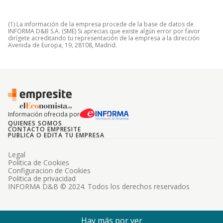
(1) La información de la empresa procede de la base de datos de
INFORMA D&B S.A. (SME) Si aprecias que existe algún error por favor
dirígete acreditando tu representación de la empresa a la dirección
Avenida de Europa, 19, 28108, Madrid.
Información ofrecida por
QUIENES SOMOS
CONTACTO EMPRESITE
PUBLICA O EDITA TU EMPRESA
Legal
Politica de Cookies
Configuracion de Cookies
Politica de privacidad
INFORMA D&B © 2024. Todos los derechos reservados
Hay más por ver