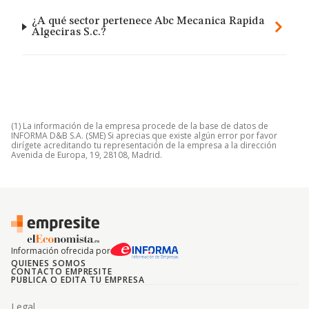
¿A qué sector pertenece Abc Mecanica Rapida
Algeciras S.c.?
(1) La información de la empresa procede de la base de datos de
INFORMA D&B S.A. (SME) Si aprecias que existe algún error por favor
dirígete acreditando tu representación de la empresa a la dirección
Avenida de Europa, 19, 28108, Madrid.
Información ofrecida por
QUIENES SOMOS
CONTACTO EMPRESITE
PUBLICA O EDITA TU EMPRESA
Legal