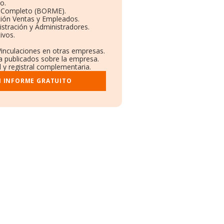
o.
l Completo (BORME).
ción Ventas y Empleados.
stración y Administradores.
ivos.
Vinculaciones en otras empresas.
a publicados sobre la empresa.
l y registral complementaria.
I INFORME GRATUITO