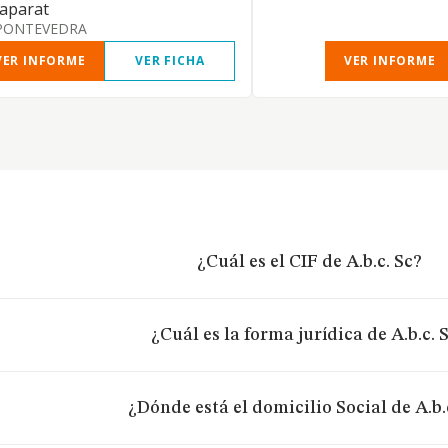
aparat
PONTEVEDRA
VER INFORME
VER FICHA
VER INFORME
¿Cuál es el CIF de A.b.c. Sc?
¿Cuál es la forma jurídica de A.b.c. 
¿Dónde está el domicilio Social de A.b.