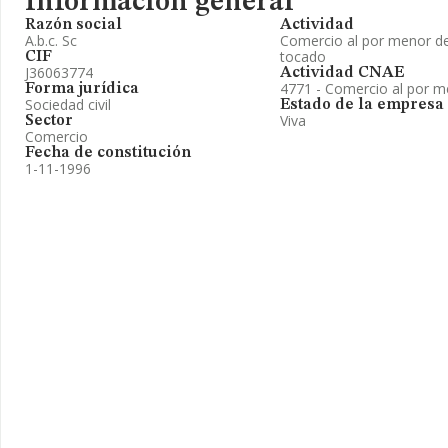
Información general
Razón social
Actividad
A.b.c. Sc
Comercio al por menor de
tocado
CIF
J36063774
Actividad CNAE
4771 - Comercio al por m
Forma jurídica
Sociedad civil
Estado de la empresa
Viva
Sector
Comercio
Fecha de constitución
1-11-1996