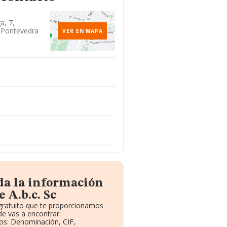
a, 7,
 Pontevedra
VER EN MAPA
da la información
 A.b.c. Sc
 gratuito que te proporcionamos
e vas a encontrar:
vos: Denominación, CIF,