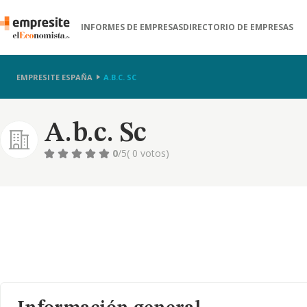
INFORMES DE EMPRESAS
DIRECTORIO DE EMPRESAS
EMPRESITE ESPAÑA
A.B.C. SC
A.b.c. Sc
0
/5
( 0 votos)