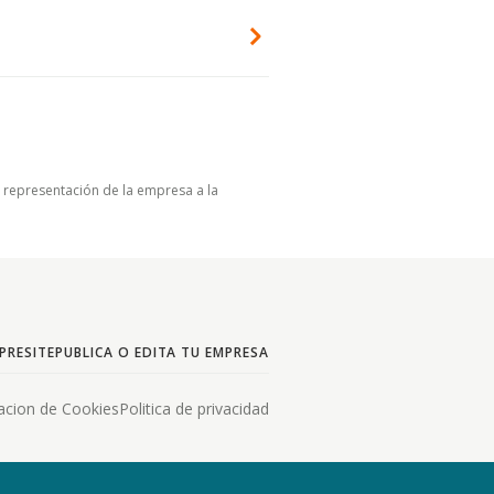
u representación de la empresa a la
PRESITE
PUBLICA O EDITA TU EMPRESA
acion de Cookies
Politica de privacidad