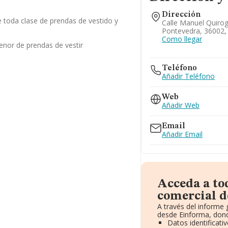
Dirección
 toda clase de prendas de vestido y
Calle Manuel Quirog
Pontevedra, 36002,
Como llegar
enor de prendas de vestir
Teléfono
Añadir Teléfono
Web
Añadir Web
Email
Añadir Email
Acceda a to
comercial de
A través del informe
desde Einforma, dond
Datos identificati