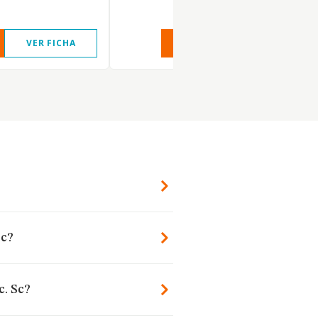
VER FICHA
VER INFORME
VER FIC
Sc?
c. Sc?