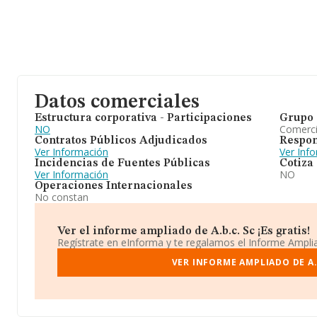
Datos comerciales
Estructura corporativa - Participaciones
Grupo 
NO
Comerc
Contratos Públicos Adjudicados
Respon
Ver Información
Ver Inf
Incidencias de Fuentes Públicas
Cotiza
Ver Información
NO
Operaciones Internacionales
No constan
Ver el informe ampliado de A.b.c. Sc ¡Es gratis!
Regístrate en eInforma y te regalamos el Informe Ampl
VER INFORME AMPLIADO DE A.