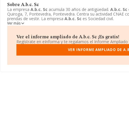
Sobre A.b.c. Sc
La empresa
A.b.c. Sc
acumula 30 años de antigüedad.
A.b.c. Sc
Quiroga, 7, Pontevedra, Pontevedra. Centra su actividad CNAE 
prendas de vestir. La empresa
A.b.c. Sc
es Sociedad civil.
Ver más
Ver el informe ampliado de A.b.c. Sc ¡Es gratis!
Regístrate en eInforma y te regalamos el Informe Ampliado
VER INFORME AMPLIADO DE A.B