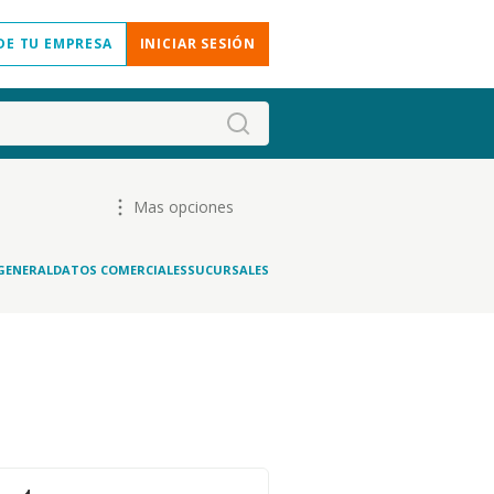
DE TU EMPRESA
INICIAR SESIÓN
Mas opciones
GENERAL
DATOS COMERCIALES
SUCURSALES