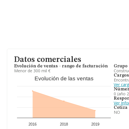
Datos comerciales
Evolución de ventas - rango de facturación
Grupo 
Menor de 300 mil €
Construc
Cargos
Evolución de las ventas
Encontr
Ver car
Númer
0 (año 
Respon
Ver Inf
Cotiza
NO
2016
2018
2019