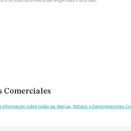
a sl. en todas las provincia que tengan hasta 3 sucursales.
s Comerciales
la información sobre todas las Marcas, Rótulos y Denominaciones Com