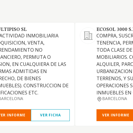
LTIPISO SL
ECOSOL 3000 S.
 ACTIVIDAD INMOBILIARIA
COMPRA, SUSCR
DQUISICION, VENTA,
TENENCIA, PER
RENDAMIENTO NO
TODA CLASE DE
NANCIERO, PERMUTA O
MOBILIARIOS. 
SION, EN CUALQUIERA DE LAS
ALQUILER, PAR
RMAS ADMITIDAS EN
URBANIZACION 
RECHO, DE BIENES
TERRENOS, Y SU
MUEBLES). CONSTRUCCION DE
OPERACIONES S
IFICACIONES ETC.
INMUEBLES EN
BARCELONA
BARCELONA
VER INFORME
VER FICHA
VER INFORME