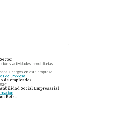
Sector
ción y actividades inmobiliarias
ados 1 cargos en esta empresa
gos de Empresa
o de empleados
2024)
sabilidad Social Empresarial
ormación
 en Bolsa