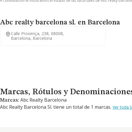
A continuación le mostramos el listado de las sucursales de Abc realty barcelon
Abc realty barcelona sl. en Barcelona
Calle Provença, 238, 08008,
Barcelona, Barcelona
Marcas, Rótulos y Denominaciones Comerciales
Marcas, Rótulos y Denominacione
Abc Realty Barcelona
Marcas:
Abc Realty Barcelona Sl. tiene un total de 1 marcas.
Ver toda 