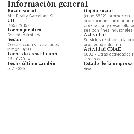
Información general
Razón social
Objeto social
Abc Realty Barcelona Sl.
(cnae 6832). promocion, e
promociones inmobiliarias
CIF
B66379462
ordenacion y desarrollo de
sea con fines industriales
Forma jurídica
Sociedad limitada
Actividad
Servicios relativos a la pr
Sector
Construcción y actividades
propiedad industrial
inmobiliarias
Actividad CNAE
6832 - Otras actividades i
Fecha de constitución
16-10-2014
terceros
Fecha último cambio
Estado de la empresa
5-7-2026
Viva