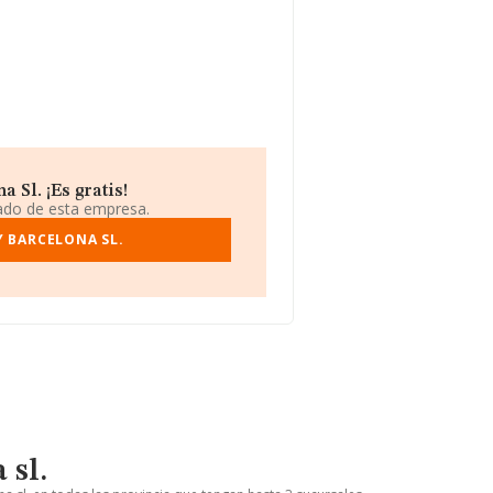
 Sl. ¡Es gratis!
iado de esta empresa.
Y BARCELONA SL.
 sl.