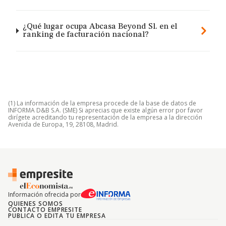
¿Qué lugar ocupa Abcasa Beyond Sl. en el
ranking de facturación nacional?
(1) La información de la empresa procede de la base de datos de
INFORMA D&B S.A. (SME) Si aprecias que existe algún error por favor
dirígete acreditando tu representación de la empresa a la dirección
Avenida de Europa, 19, 28108, Madrid.
Información ofrecida por
QUIENES SOMOS
CONTACTO EMPRESITE
PUBLICA O EDITA TU EMPRESA