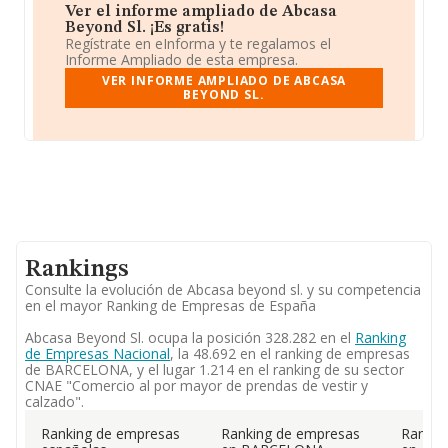
Ver el informe ampliado de Abcasa
Beyond Sl. ¡Es gratis!
Regístrate en eInforma y te regalamos el
Informe Ampliado de esta empresa.
VER INFORME AMPLIADO DE ABCASA
BEYOND SL.
Rankings
Consulte la evolución de Abcasa beyond sl. y su competencia
en el mayor Ranking de Empresas de España
Abcasa Beyond Sl. ocupa la posición 328.282 en el
Ranking
de Empresas Nacional
, la 48.692 en el ranking de empresas
de BARCELONA, y el lugar 1.214 en el ranking de su sector
CNAE "Comercio al por mayor de prendas de vestir y
calzado".
Ranking de empresas
Ranking de empresas
Rankin