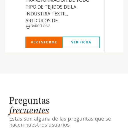
TRANSFORMACION DE TODO
TIPO DE TEJIDOS DE LA
I
INDUSTRIA TEXTIL,
ARTICULOS DE.
BARCELONA
VER INFORME
VER FICHA
Preguntas
frecuentes
Estas son alguna de las preguntas que se
hacen nuestros usuarios