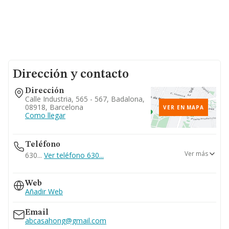
Dirección y contacto
Dirección
Calle Industria, 565 - 567, Badalona,
08918, Barcelona
VER EN MAPA
Como llegar
Teléfono
Ver más
630...
Ver teléfono 630...
936761015
Web
Añadir Web
Email
abcasahong@gmail.com