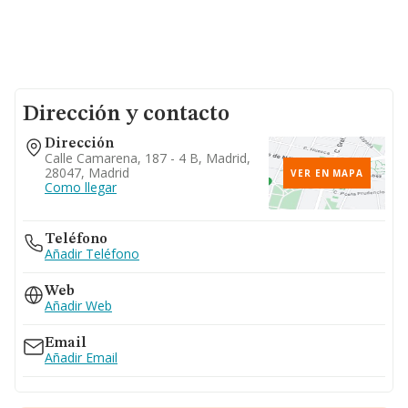
Dirección y contacto
Dirección
Calle Camarena, 187 - 4 B, Madrid,
28047, Madrid
VER EN MAPA
Como llegar
Teléfono
Añadir Teléfono
Web
Añadir Web
Email
Añadir Email