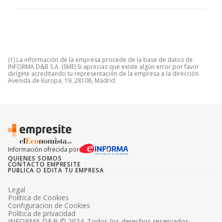
(1) La información de la empresa procede de la base de datos de
INFORMA D&B S.A. (SME) Si aprecias que existe algún error por favor
dirígete acreditando tu representación de la empresa a la dirección
Avenida de Europa, 19, 28108, Madrid.
Información ofrecida por
QUIENES SOMOS
CONTACTO EMPRESITE
PUBLICA O EDITA TU EMPRESA
Legal
Politica de Cookies
Configuracion de Cookies
Politica de privacidad
INFORMA D&B © 2024. Todos los derechos reservados