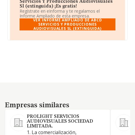
Servicios Y Producciones Audiovisuales
Sl (extinguida) ¡Es gratis!
Regístrate en eInforma y te regalamos el
Informe Ampliado de esta empresa.
VER INFORME AMPLIADO DE ABCD
SERVICIOS Y PRODUCCIONES
AUDIOVISUALES SL (EXTINGUIDA)
Empresas similares
Empresas similares
PROLIGHT SERVICIOS
AUDIOVISUALES SOCIEDAD
P
LIMITADA.
A
1. La comercialización,