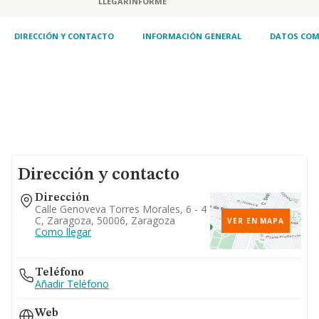
LLEGAR
INFORME
regalo
DIRECCIÓN Y CONTACTO
INFORMACIÓN GENERAL
DATOS COM
Dirección y contacto
Dirección
Calle Genoveva Torres Morales, 6 - 4
C, Zaragoza, 50006, Zaragoza
VER EN MAPA
Como llegar
Teléfono
Añadir Teléfono
Web