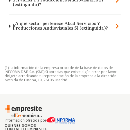
Servicios Y Producciones Audiovisuales Sl
(extinguida)?
¿A qué sector pertenece Abcd Servicios Y
Producciones Audiovisuales Sl (extinguida)?
(1) La información de la empresa procede de la base de datos de
INFORMA D&B S.A. (SME) Si aprecias que existe algún error por favor
dirígete acreditando tu representación de la empresa a la dirección
Avenida de Europa, 19, 28108, Madrid.
Información ofrecida por
QUIENES SOMOS
CONTACTO EMPRESITE