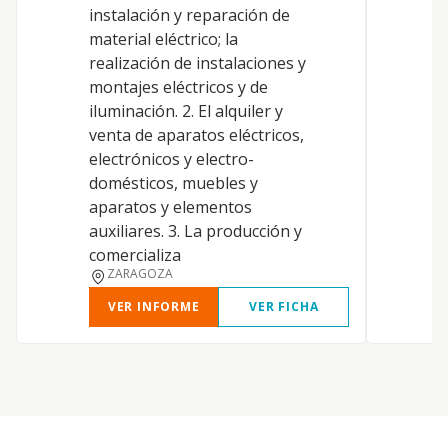
a
instalación y reparación de
e
material eléctrico; la
e
realización de instalaciones y
montajes eléctricos y de
iluminación. 2. El alquiler y
venta de aparatos eléctricos,
electrónicos y electro-
domésticos, muebles y
aparatos y elementos
auxiliares. 3. La producción y
comercializa
ZARAGOZA
VER INFORME
VER FICHA