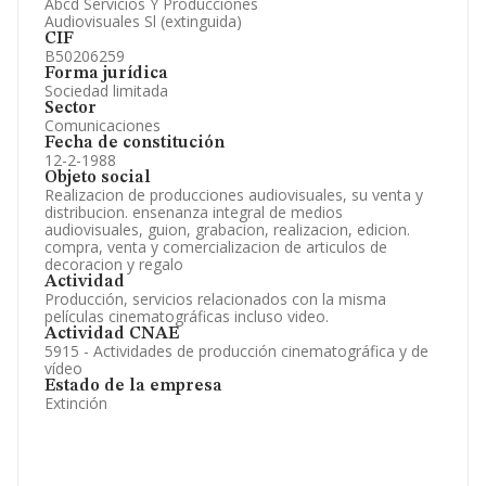
Abcd Servicios Y Producciones
Audiovisuales Sl (extinguida)
CIF
B50206259
Forma jurídica
Sociedad limitada
Sector
Comunicaciones
Fecha de constitución
12-2-1988
Objeto social
Realizacion de producciones audiovisuales, su venta y
distribucion. ensenanza integral de medios
audiovisuales, guion, grabacion, realizacion, edicion.
compra, venta y comercializacion de articulos de
decoracion y regalo
Actividad
Producción, servicios relacionados con la misma
películas cinematográficas incluso video.
Actividad CNAE
5915 - Actividades de producción cinematográfica y de
vídeo
Estado de la empresa
Extinción