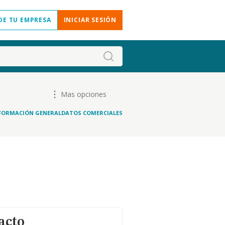
DE TU EMPRESA
INICIAR SESIÓN
Mas opciones
FORMACIÓN GENERAL
DATOS COMERCIALES
acto