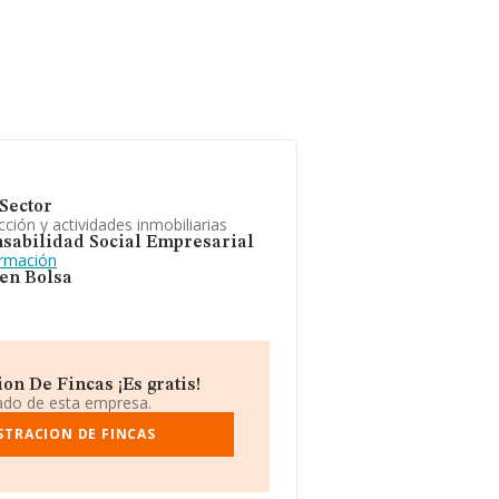
Sector
ción y actividades inmobiliarias
sabilidad Social Empresarial
ormación
 en Bolsa
n De Fincas ¡Es gratis!
iado de esta empresa.
STRACION DE FINCAS