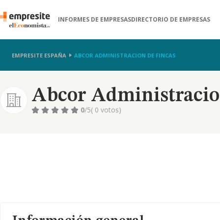
INFORMES DE EMPRESAS
DIRECTORIO DE EMPRESAS
EMPRESITE ESPAÑA
ABCOR ADMINISTRACION DE FINCAS
Abcor Administracio
0
/5
( 0 votos)