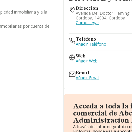
Dirección
opiedad inmobiliaria y a la
Avenida Del Doctor Fleming, 
Cordoba, 14004, Cordoba
Como llegar
nmobiliarias por cuenta de
Teléfono
Añadir Teléfono
Web
Añadir Web
Email
Añadir Email
Acceda a toda la
comercial de Ab
Administracion 
A través del informe gratuito
Einforma, donde vas a encontr