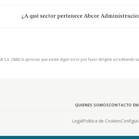
¿A qué sector pertenece Abcor Administracio
.A. (SME) Si aprecias que existe algún error por favor dirígete acreditando t
QUIENES SOMOS
CONTACTO EM
Legal
Politica de Cookies
Configur