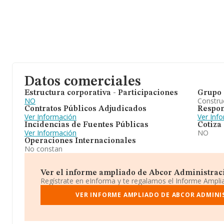
Datos comerciales
Estructura corporativa - Participaciones
Grupo 
NO
Construc
Contratos Públicos Adjudicados
Respon
Ver Información
Ver Inf
Incidencias de Fuentes Públicas
Cotiza
Ver Información
NO
Operaciones Internacionales
No constan
Ver el informe ampliado de Abcor Administracio
Regístrate en eInforma y te regalamos el Informe Ampl
VER INFORME AMPLIADO DE ABCOR ADMINI