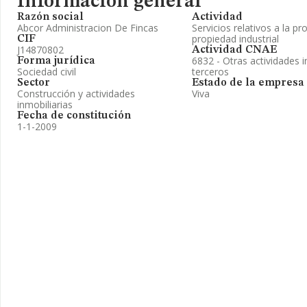
Información general
Razón social
Actividad
Abcor Administracion De Fincas
Servicios relativos a la pr
propiedad industrial
CIF
J14870802
Actividad CNAE
6832 - Otras actividades i
Forma jurídica
Sociedad civil
terceros
Sector
Estado de la empresa
Construcción y actividades
Viva
inmobiliarias
Fecha de constitución
1-1-2009