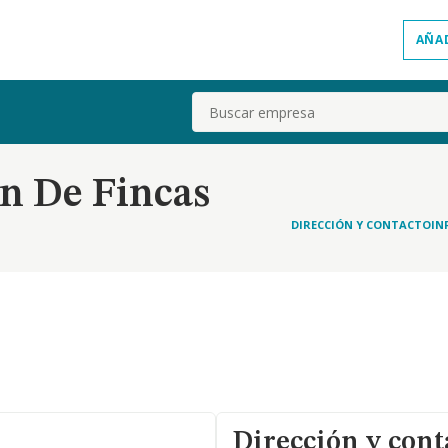
AÑA
Buscar
n De Fincas
DIRECCIÓN Y CONTACTO
IN
Dirección y cont