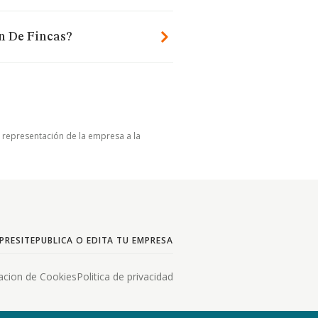
n De Fincas?
u representación de la empresa a la
PRESITE
PUBLICA O EDITA TU EMPRESA
acion de Cookies
Politica de privacidad