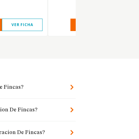
VER FICHA
VER INFORME
VER FIC
e Fincas?
cion De Fincas?
racion De Fincas?