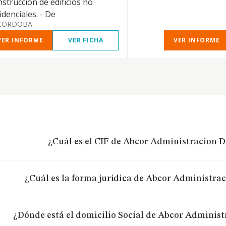
strucción de edificios no
idenciales. - De
CORDOBA
VER INFORME
VER FICHA
VER INFORME
¿Cuál es el CIF de Abcor Administracion D
¿Cuál es la forma jurídica de Abcor Administra
¿Dónde está el domicilio Social de Abcor Administ