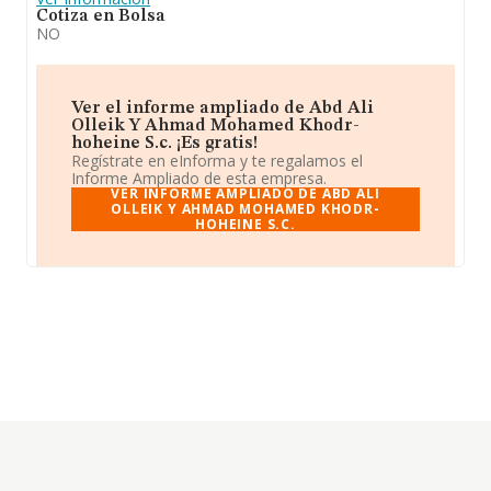
Cotiza en Bolsa
NO
Ver el informe ampliado de Abd Ali
Olleik Y Ahmad Mohamed Khodr-
hoheine S.c. ¡Es gratis!
Regístrate en eInforma y te regalamos el
Informe Ampliado de esta empresa.
VER INFORME AMPLIADO DE ABD ALI
OLLEIK Y AHMAD MOHAMED KHODR-
HOHEINE S.C.