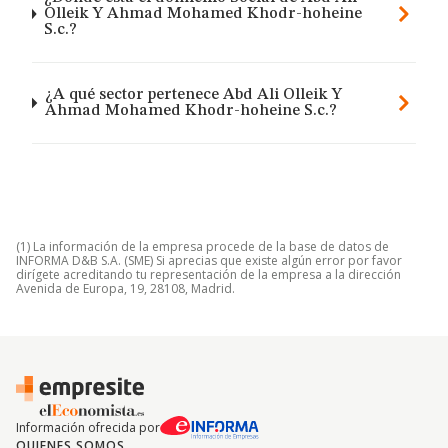
Olleik Y Ahmad Mohamed Khodr-hoheine
S.c.?
¿A qué sector pertenece Abd Ali Olleik Y
Ahmad Mohamed Khodr-hoheine S.c.?
(1) La información de la empresa procede de la base de datos de
INFORMA D&B S.A. (SME) Si aprecias que existe algún error por favor
dirígete acreditando tu representación de la empresa a la dirección
Avenida de Europa, 19, 28108, Madrid.
Información ofrecida por
QUIENES SOMOS