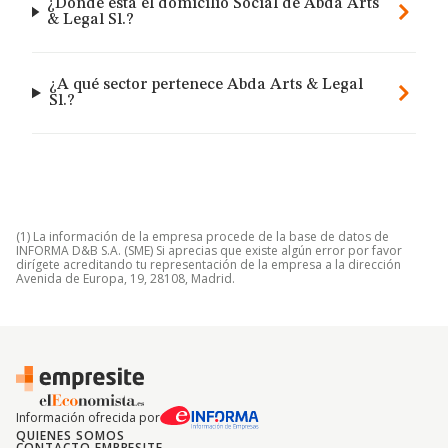
¿Dónde está el domicilio Social de Abda Arts
& Legal Sl.?
¿A qué sector pertenece Abda Arts & Legal
Sl.?
(1) La información de la empresa procede de la base de datos de
INFORMA D&B S.A. (SME) Si aprecias que existe algún error por favor
dirígete acreditando tu representación de la empresa a la dirección
Avenida de Europa, 19, 28108, Madrid.
Información ofrecida por
QUIENES SOMOS
CONTACTO EMPRESITE