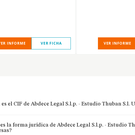
VER INFORME
VER FICHA
VER INFORME
 es el CIF de Abdece Legal S.l.p. - Estudio Thuban S.l
es la forma jurídica de Abdece Legal S.l.p. - Estudio 
sas?