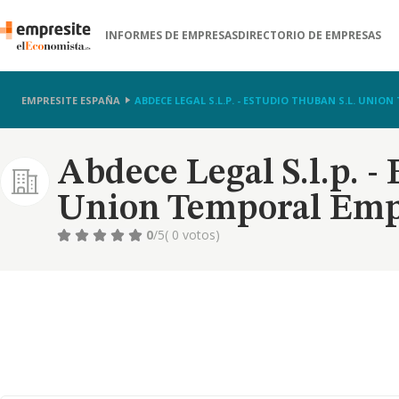
INFORMES DE EMPRESAS
DIRECTORIO DE EMPRESAS
EMPRESITE ESPAÑA
ABDECE LEGAL S.L.P. - ESTUDIO THUBAN S.L. UNI
Abdece Legal S.l.p. -
Union Temporal Emp
0
/5
( 0 votos)