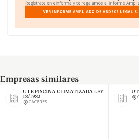
Regístrate en eInforma y te regalamos el Informe Ampl
VER INFORME AMPLIADO DE ABDECE LEGAL S.
Empresas similares
Empresas similares
UTE PISCINA CLIMATIZADA LEY
UT
18/1982
CACERES