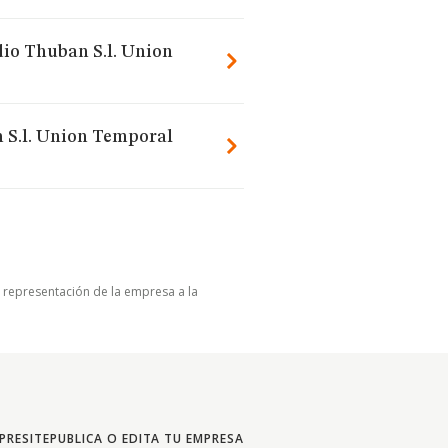
udio Thuban S.l. Union
n S.l. Union Temporal
u representación de la empresa a la
PRESITE
PUBLICA O EDITA TU EMPRESA