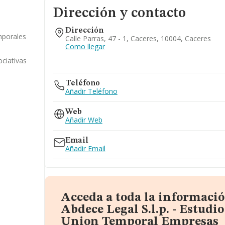
Dirección y contacto
Dirección
mporales
Calle Parras, 47 - 1, Caceres, 10004, Caceres
Como llegar
ociativas
Teléfono
Añadir Teléfono
Web
Añadir Web
Email
Añadir Email
Acceda a toda la informaci
Abdece Legal S.l.p. - Estudi
Union Temporal Empresas