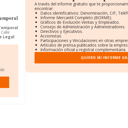
A través del informe gratuito que te proporciona
encontrar:
Datos identificativos: Denominación, CIF, Teléf
Informe Mercantil Completo (BORME).
 Temporal
Gráficos de Evolución Ventas y Empleados.
Consejo de Administración y Administradores.
 Temporal
Directivos y Ejecutivos.
Calle
Accionistas.
e Legal
Participaciones y Vinculaciones en otras empre
NAE que
Artículos de prensa publicados sobre la empres
e Legal
Información oficial y registral complementaria.
efinida
QUIERO MI INFORME GR
 de