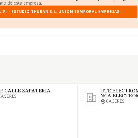
iado de esta empresa.
L.P. - ESTUDIO THUBAN S.L. UNION TEMPORAL EMPRESAS
E CALLE ZAPATERIA
UTE ELECTROM
CACERES
NCA ELECTROM
CACERES