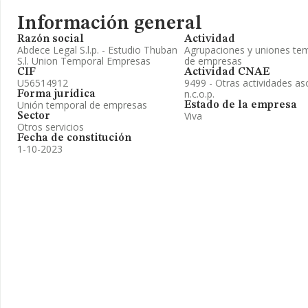
Información general
Razón social
Actividad
Abdece Legal S.l.p. - Estudio Thuban
Agrupaciones y uniones te
S.l. Union Temporal Empresas
de empresas
CIF
Actividad CNAE
U56514912
9499 - Otras actividades as
n.c.o.p.
Forma jurídica
Unión temporal de empresas
Estado de la empresa
Viva
Sector
Otros servicios
Fecha de constitución
1-10-2023