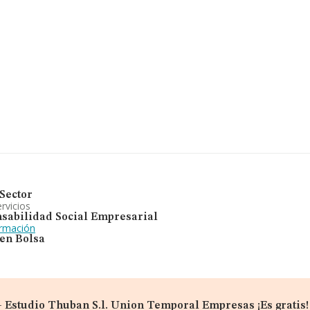
Sector
rvicios
sabilidad Social Empresarial
ormación
 en Bolsa
 - Estudio Thuban S.l. Union Temporal Empresas ¡Es gratis!