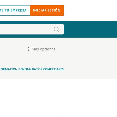
DE TU EMPRESA
INICIAR SESIÓN
Mas opciones
FORMACIÓN GENERAL
DATOS COMERCIALES