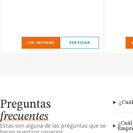
VER INFORME
VER FICHA
Preguntas
¿Cuál
frecuentes
¿Cuál 
Estas son alguna de las preguntas que se
Empre
hacen nuestros usuarios