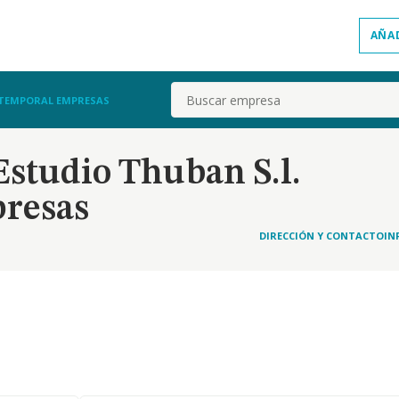
AÑA
Buscar
ON TEMPORAL EMPRESAS
 Estudio Thuban S.l.
resas
DIRECCIÓN Y CONTACTO
IN