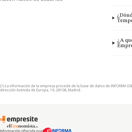
¿Dónde
Tempo
¿A qué
Empre
(1) La información de la empresa procede de la base de datos de INFORMA D&B S
dirección Avenida de Europa, 19, 28108, Madrid.
Información ofrecida por