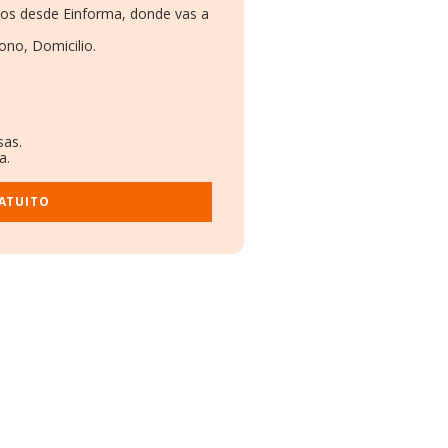
mos desde Einforma, donde vas a
ono, Domicilio.
sas.
a.
ATUITO