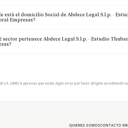
 está el domicilio Social de Abdece Legal S.l.p. - Est
ral Empresas?
 sector pertenece Abdece Legal S.l.p. - Estudio Thuba
sas?
.A. (SME) Si aprecias que existe algún error por favor dirígete acreditando t
QUIENES SOMOS
CONTACTO EM