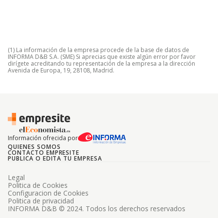
(1) La información de la empresa procede de la base de datos de
INFORMA D&B S.A. (SME) Si aprecias que existe algún error por favor
dirígete acreditando tu representación de la empresa a la dirección
Avenida de Europa, 19, 28108, Madrid.
Información ofrecida por
QUIENES SOMOS
CONTACTO EMPRESITE
PUBLICA O EDITA TU EMPRESA
Legal
Politica de Cookies
Configuracion de Cookies
Politica de privacidad
INFORMA D&B © 2024. Todos los derechos reservados