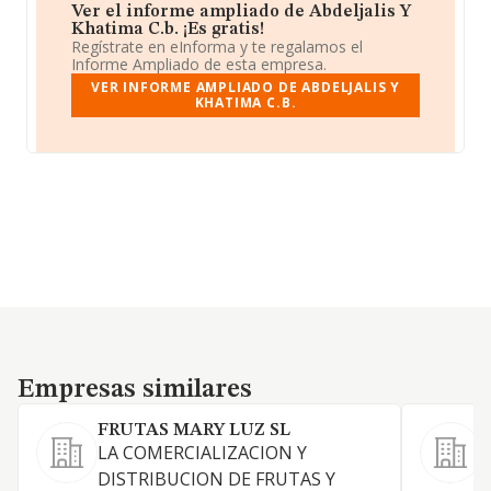
Ver el informe ampliado de Abdeljalis Y
Khatima C.b. ¡Es gratis!
Regístrate en eInforma y te regalamos el
Informe Ampliado de esta empresa.
VER INFORME AMPLIADO DE ABDELJALIS Y
KHATIMA C.B.
Empresas similares
Empresas similares
FRUTAS MARY LUZ SL
E
LA COMERCIALIZACION Y
DISTRIBUCION DE FRUTAS Y