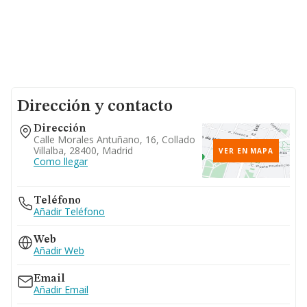
Dirección y contacto
Dirección
Calle Morales Antuñano, 16, Collado
Villalba, 28400, Madrid
VER EN MAPA
Como llegar
Teléfono
Añadir Teléfono
Web
Añadir Web
Email
Añadir Email