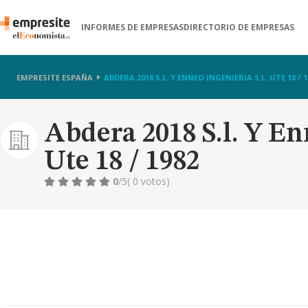
INFORMES DE EMPRESAS
DIRECTORIO DE EMPRESAS
EMPRESITE ESPAÑA
ABDERA 2018 S.L. Y ENNEO INGENIERIA S.L. UTE 18 / 1
Abdera 2018 S.l. Y En
Ute 18 / 1982
0
/5
( 0 votos)