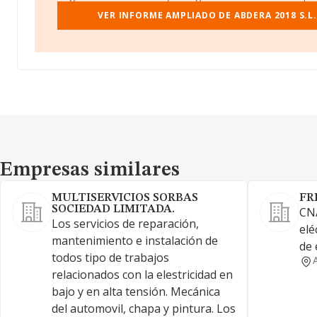
VER INFORME AMPLIADO DE ABDERA 2018 S.L. 
Empresas similares
Empresas similares
MULTISERVICIOS SORBAS
FR
SOCIEDAD LIMITADA.
CNA
Los servicios de reparación,
elé
mantenimiento e instalación de
de 
todos tipo de trabajos
relacionados con la elestricidad en
bajo y en alta tensión. Mecánica
del automovil, chapa y pintura. Los