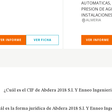
AUTOMATICAS,
PRESION DE AG
INSTALACIONES
ALMERIA
VER INFORME
VER FICHA
VER INFORME
¿Cuál es el CIF de Abdera 2018 S.l. Y Enneo Ingenieria
ál es la forma jurídica de Abdera 2018 S.l. Y Enneo Inge