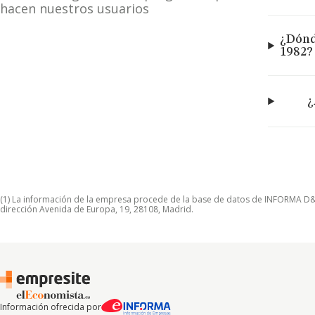
hacen nuestros usuarios
¿Dónde
1982?
¿
(1) La información de la empresa procede de la base de datos de INFORMA D&B S
dirección Avenida de Europa, 19, 28108, Madrid.
Información ofrecida por