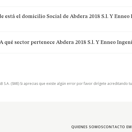
 está el domicilio Social de Abdera 2018 S.l. Y Enneo I
A qué sector pertenece Abdera 2018 S.l. Y Enneo Ingenie
.A. (SME) Si aprecias que existe algún error por favor dirígete acreditando t
QUIENES SOMOS
CONTACTO EM