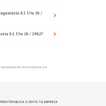
ngenieria S.l. Ute 18 /
ria S.l. Ute 18 / 1982?
u representación de la empresa a la
PRESITE
PUBLICA O EDITA TU EMPRESA