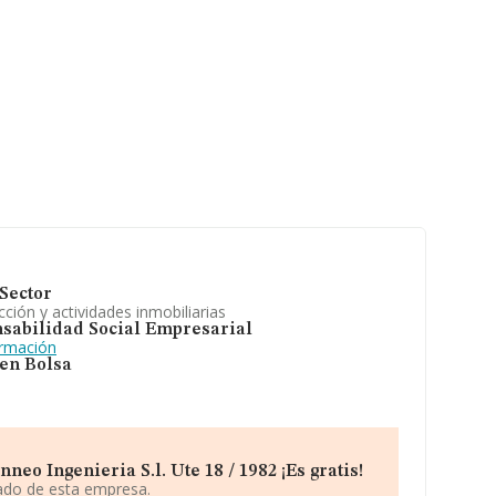
Sector
ción y actividades inmobiliarias
sabilidad Social Empresarial
ormación
 en Bolsa
eo Ingenieria S.l. Ute 18 / 1982 ¡Es gratis!
iado de esta empresa.