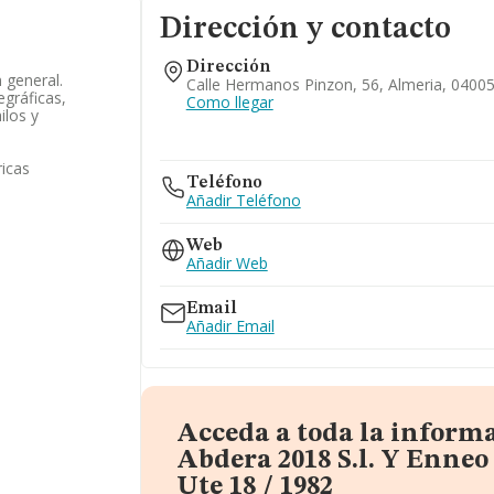
Dirección y contacto
Dirección
n general.
Calle Hermanos Pinzon, 56, Almeria, 04005
egráficas,
Como llegar
ilos y
ricas
Teléfono
Añadir Teléfono
Web
Añadir Web
Email
Añadir Email
Acceda a toda la inform
Abdera 2018 S.l. Y Enneo 
Ute 18 / 1982