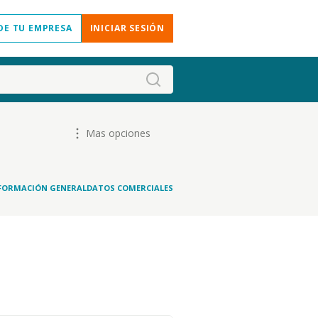
DE TU EMPRESA
INICIAR SESIÓN
Mas opciones
FORMACIÓN GENERAL
DATOS COMERCIALES