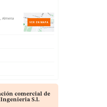
, Almeria
VER EN MAPA
ación comercial de
Ingenieria S.l.