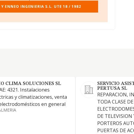
Y ENNEO INGENIERIA S.L. UTE 18 / 1982
IO CLIMA SOLUCIONES SL
SERVICIO ASI
PERTUSA SL
E: 4321. Instalaciones
REPARACION, I
ctricas y climatizaciones, venta
TODA CLASE DE
electrodomésticos en general
ELECTRODOMES
ALMERIA
DE TELEVISION 
PORTEROS AUT
PUERTAS DE AC