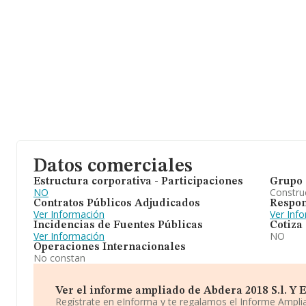
Datos comerciales
Estructura corporativa - Participaciones
Grupo 
NO
Construc
Contratos Públicos Adjudicados
Respon
Ver Información
Ver Inf
Incidencias de Fuentes Públicas
Cotiza
Ver Información
NO
Operaciones Internacionales
No constan
Ver el informe ampliado de Abdera 2018 S.l. Y Enn
Regístrate en eInforma y te regalamos el Informe Ampl