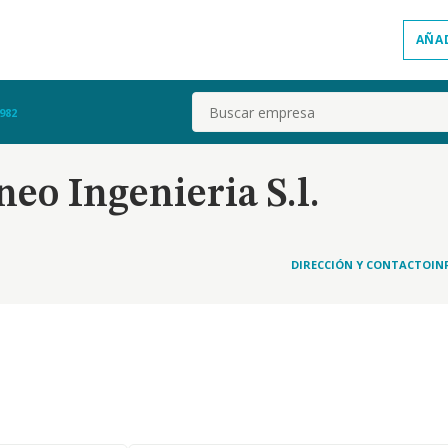
AÑA
Buscar
982
neo Ingenieria S.l.
DIRECCIÓN Y CONTACTO
IN