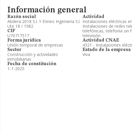
Información general
Razón social
Actividad
Abdera 2018 S.l. Y Enneo Ingenieria S.l.
Instalaciones eléctricas e
Ute 18 / 1982
Instalaciones de redes tel
telefónicas, telefonía sin h
CIF
U70717517
televisión.
Forma jurídica
Actividad CNAE
Unión temporal de empresas
4321 - Instalaciones eléct
Sector
Estado de la empresa
Construcción y actividades
Viva
inmobiliarias
Fecha de constitución
1-1-2025