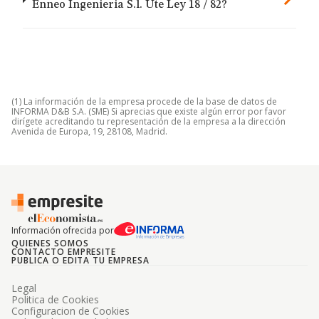
Enneo Ingenieria S.l. Ute Ley 18 / 82?
(1) La información de la empresa procede de la base de datos de
INFORMA D&B S.A. (SME) Si aprecias que existe algún error por favor
dirígete acreditando tu representación de la empresa a la dirección
Avenida de Europa, 19, 28108, Madrid.
Información ofrecida por
QUIENES SOMOS
CONTACTO EMPRESITE
PUBLICA O EDITA TU EMPRESA
Legal
Politica de Cookies
Configuracion de Cookies