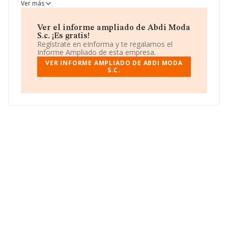
modelo de sociedad Sociedad civil.
Ver más
Ver el informe ampliado de Abdi Moda
S.c. ¡Es gratis!
Regístrate en eInforma y te regalamos el
Informe Ampliado de esta empresa.
VER INFORME AMPLIADO DE ABDI MODA
S.C.