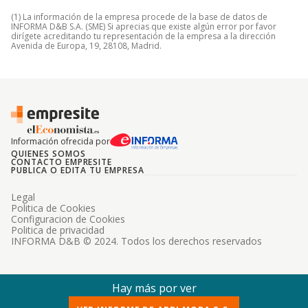
(1) La información de la empresa procede de la base de datos de
INFORMA D&B S.A. (SME) Si aprecias que existe algún error por favor
dirígete acreditando tu representación de la empresa a la dirección
Avenida de Europa, 19, 28108, Madrid.
Información ofrecida por
QUIENES SOMOS
CONTACTO EMPRESITE
PUBLICA O EDITA TU EMPRESA
Legal
Politica de Cookies
Configuracion de Cookies
Politica de privacidad
INFORMA D&B © 2024. Todos los derechos reservados
Hay más por ver