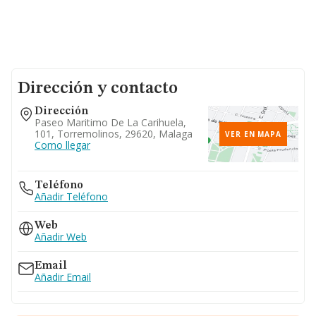
Dirección y contacto
Dirección
Paseo Maritimo De La Carihuela,
101, Torremolinos, 29620, Malaga
VER EN MAPA
Como llegar
Teléfono
Añadir Teléfono
Web
Añadir Web
Email
Añadir Email