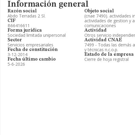
Información general
Razón social
Objeto social
Abdo Terradas 2 Sl.
(cnae 7490). actividades in
actividades de gestion y 
CIF
B66416611
comunicaciones
Forma jurídica
Actividad
Sociedad limitada unipersonal
Otros servicio independie
Sector
Actividad CNAE
Servicios empresariales
7499 - Todas las demás ac
y técnicas n.c.o.p.
Fecha de constitución
3-12-2014
Estado de la empresa
Cierre de hoja registral
Fecha último cambio
5-6-2026