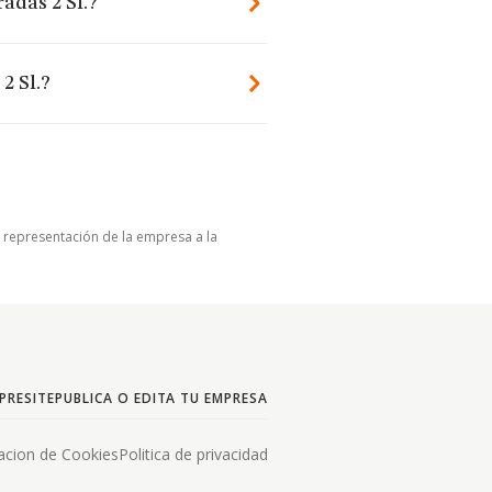
adas 2 Sl.?
2 Sl.?
u representación de la empresa a la
PRESITE
PUBLICA O EDITA TU EMPRESA
acion de Cookies
Politica de privacidad