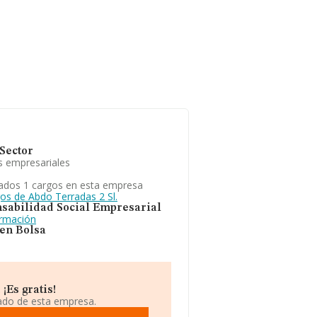
Sector
s empresariales
ados 1 cargos en esta empresa
gos de Abdo Terradas 2 Sl.
sabilidad Social Empresarial
ormación
 en Bolsa
¡Es gratis!
iado de esta empresa.