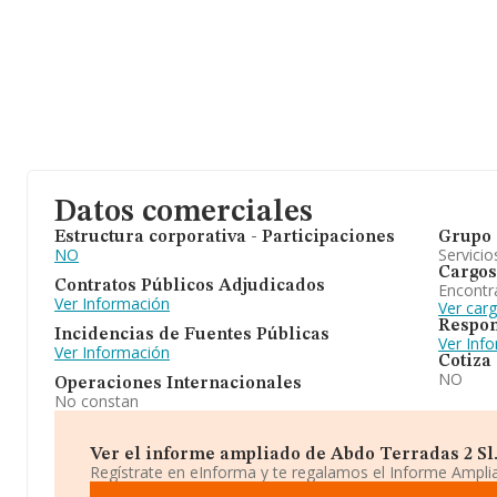
Datos comerciales
Estructura corporativa - Participaciones
Grupo 
NO
Servicio
Cargos
Contratos Públicos Adjudicados
Encontr
Ver Información
Ver car
Respon
Incidencias de Fuentes Públicas
Ver Inf
Ver Información
Cotiza
NO
Operaciones Internacionales
No constan
Ver el informe ampliado de Abdo Terradas 2 Sl. 
Regístrate en eInforma y te regalamos el Informe Ampl