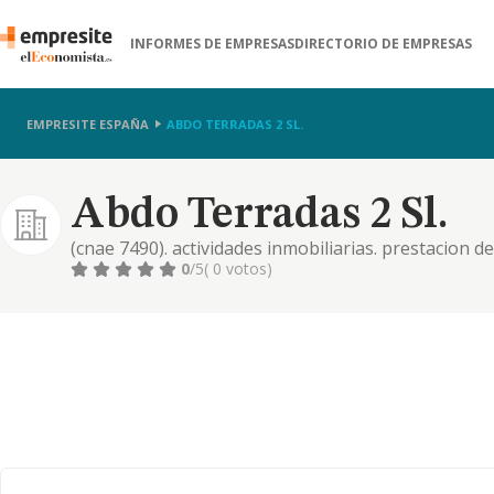
INFORMES DE EMPRESAS
DIRECTORIO DE EMPRESAS
EMPRESITE ESPAÑA
ABDO TERRADAS 2 SL.
Abdo Terradas 2 Sl.
(cnae 7490). actividades inmobiliarias. prestacion de
informacion y comunicaciones
0
/5
( 0 votos)