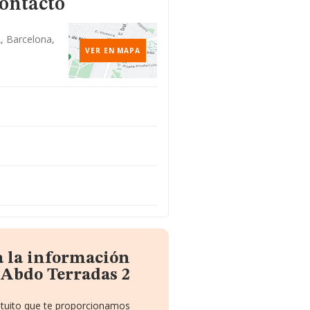
contacto
, Barcelona,
VER EN MAPA
a la información
 Abdo Terradas 2
atuito que te proporcionamos