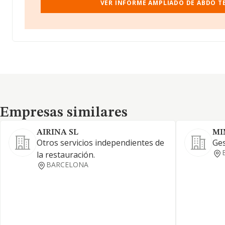
VER INFORME AMPLIADO DE ABDO TE
Empresas similares
Empresas similares
AIRINA SL
MI
Otros servicios independientes de
Ges
la restauración.
BARCELONA