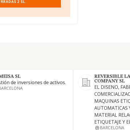
RRADAS 2 SL.
MEISA SL
REVERSIBLE L
COMPANY SL
tión de inversiones de activos.
EL DISENO, FAB
BARCELONA
COMERCIALIZA
MAQUINAS ETI
AUTOMATICAS 
MATERIAL REL
ETIQUETAJE Y E
BARCELONA