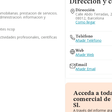
Dirección y 
Dirección
mobiliarias. prestacion de servicios.
Calle Abdo Terradas, 2
administracion. informacion y
08012, Barcelona
Como llegar
ntes ncop
Teléfono
tividades profesionales, científicas
Añadir Teléfono
Web
Añadir Web
Email
Añadir Email
Acceda a tod
comercial de
Sl.
A través del informe gr