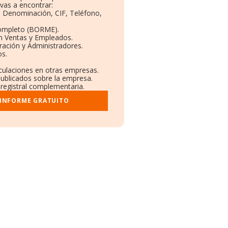
vas a encontrar:
s: Denominación, CIF, Teléfono,
Completo (BORME).
ón Ventas y Empleados.
ración y Administradores.
os.
nculaciones en otras empresas.
publicados sobre la empresa.
 registral complementaria.
 INFORME GRATUITO