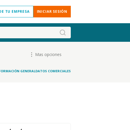
DE TU EMPRESA
INICIAR SESIÓN
Mas opciones
FORMACIÓN GENERAL
DATOS COMERCIALES