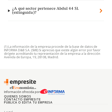
¿A qué sector pertenece Abdul 44 Sl.
(extinguida)?
(1) La información de la empresa procede de la base de datos de
INFORMA D&B S.A. (SME) Si aprecias que existe algún error por favor
dirígete acreditando tu representación de la empresa a la dirección
Avenida de Europa, 19, 28108, Madrid.
Información ofrecida por
QUIENES SOMOS
CONTACTO EMPRESITE
PUBLICA O EDITA TU EMPRESA