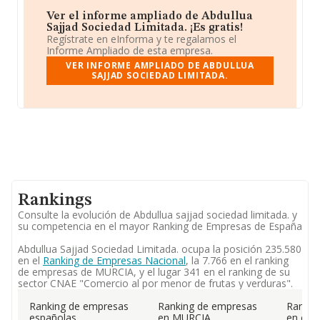
Ver el informe ampliado de Abdullua
Sajjad Sociedad Limitada. ¡Es gratis!
Regístrate en eInforma y te regalamos el
Informe Ampliado de esta empresa.
VER INFORME AMPLIADO DE ABDULLUA
SAJJAD SOCIEDAD LIMITADA.
Rankings
Consulte la evolución de Abdullua sajjad sociedad limitada. y
su competencia en el mayor Ranking de Empresas de España
Abdullua Sajjad Sociedad Limitada. ocupa la posición 235.580
en el
Ranking de Empresas Nacional
, la 7.766 en el ranking
de empresas de MURCIA, y el lugar 341 en el ranking de su
sector CNAE "Comercio al por menor de frutas y verduras".
Ranking de empresas
Ranking de empresas
Rankin
españolas
en MURCIA
en el 