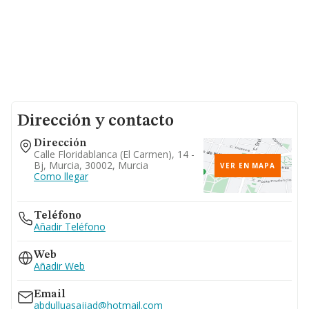
Dirección y contacto
Dirección
Calle Floridablanca (el Carmen), 14 -
Bj, Murcia, 30002, Murcia
VER EN MAPA
Como llegar
Teléfono
Añadir Teléfono
Web
Añadir Web
Email
abdulluasajjad@hotmail.com