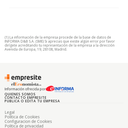
(1) La información de la empresa procede de la base de datos de
INFORMA D&B S.A. (SME) Si aprecias que existe algún error por favor
dirígete acreditando tu representación de la empresa a la dirección
Avenida de Europa, 19, 28108, Madrid.
Información ofrecida por
QUIENES SOMOS
CONTACTO EMPRESITE
PUBLICA O EDITA TU EMPRESA
Legal
Politica de Cookies
Configuracion de Cookies
Politica de privacidad