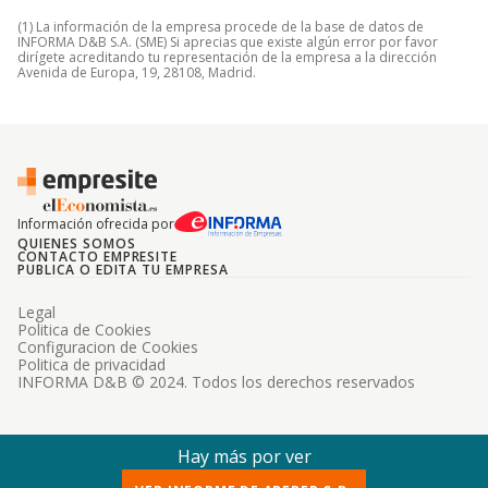
(1) La información de la empresa procede de la base de datos de
INFORMA D&B S.A. (SME) Si aprecias que existe algún error por favor
dirígete acreditando tu representación de la empresa a la dirección
Avenida de Europa, 19, 28108, Madrid.
Información ofrecida por
QUIENES SOMOS
CONTACTO EMPRESITE
PUBLICA O EDITA TU EMPRESA
Legal
Politica de Cookies
Configuracion de Cookies
Politica de privacidad
INFORMA D&B © 2024. Todos los derechos reservados
Hay más por ver