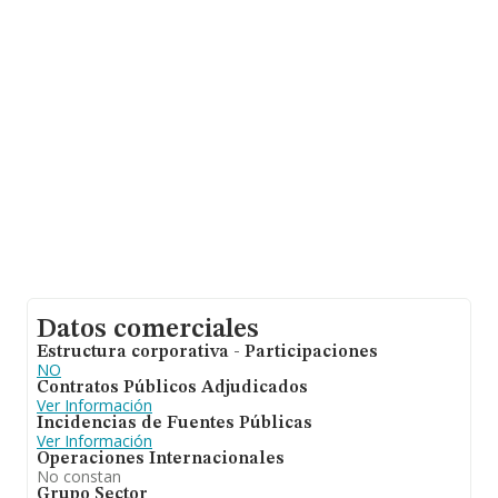
de 1. La antigüedad desde la constitución es de 13 años.
Datos comerciales
Estructura corporativa - Participaciones
NO
Contratos Públicos Adjudicados
Ver Información
Incidencias de Fuentes Públicas
Ver Información
Operaciones Internacionales
No constan
Grupo Sector