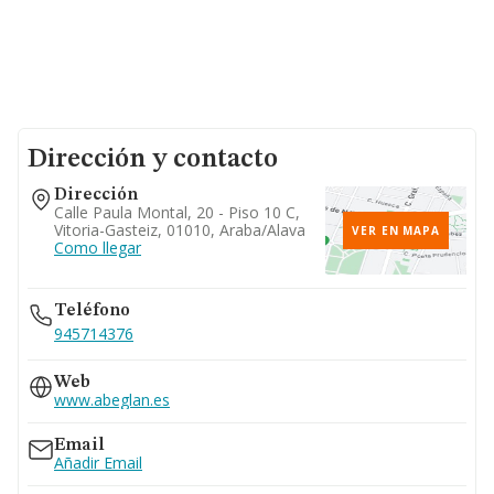
Dirección y contacto
Dirección
Calle Paula Montal, 20 - Piso 10 C,
Vitoria-Gasteiz, 01010, Araba/alava
VER EN MAPA
Como llegar
Teléfono
945714376
Web
www.abeglan.es
Email
Añadir Email