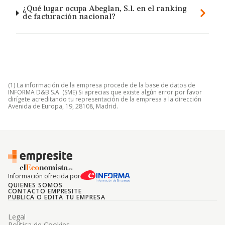
¿Qué lugar ocupa Abeglan, S.l. en el ranking
de facturación nacional?
(1) La información de la empresa procede de la base de datos de
INFORMA D&B S.A. (SME) Si aprecias que existe algún error por favor
dirígete acreditando tu representación de la empresa a la dirección
Avenida de Europa, 19, 28108, Madrid.
Información ofrecida por
QUIENES SOMOS
CONTACTO EMPRESITE
PUBLICA O EDITA TU EMPRESA
Legal
Politica de Cookies