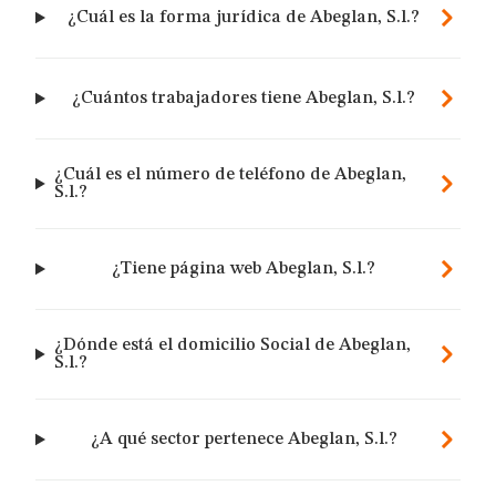
¿Cuál es la forma jurídica de Abeglan, S.l.?
¿Cuántos trabajadores tiene Abeglan, S.l.?
¿Cuál es el número de teléfono de Abeglan,
S.l.?
¿Tiene página web Abeglan, S.l.?
¿Dónde está el domicilio Social de Abeglan,
S.l.?
¿A qué sector pertenece Abeglan, S.l.?