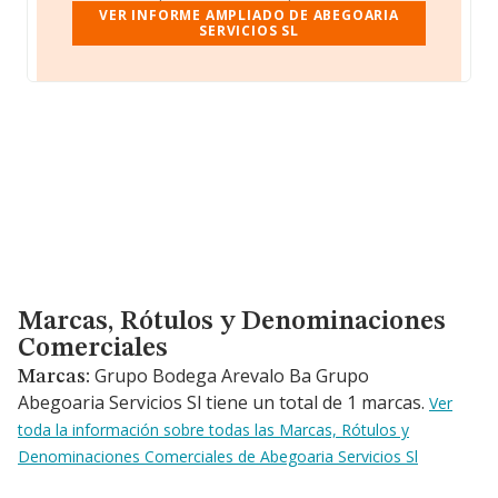
VER INFORME AMPLIADO DE ABEGOARIA
SERVICIOS SL
Marcas, Rótulos y Denominaciones Comerciales
Marcas, Rótulos y Denominaciones
Comerciales
Grupo Bodega Arevalo Ba Grupo
Marcas:
Abegoaria Servicios Sl tiene un total de 1 marcas.
Ver
toda la información sobre todas las Marcas, Rótulos y
Denominaciones Comerciales de Abegoaria Servicios Sl