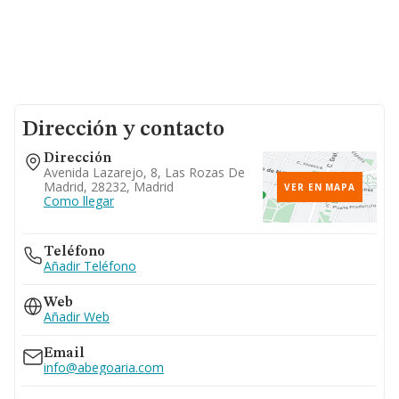
Dirección y contacto
Dirección
Avenida Lazarejo, 8, Las Rozas De
Madrid, 28232, Madrid
VER EN MAPA
Como llegar
Teléfono
Añadir Teléfono
Web
Añadir Web
Email
info@abegoaria.com