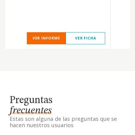
E
D
VER INFORME
VER FICHA
Preguntas
frecuentes
Estas son alguna de las preguntas que se
hacen nuestros usuarios