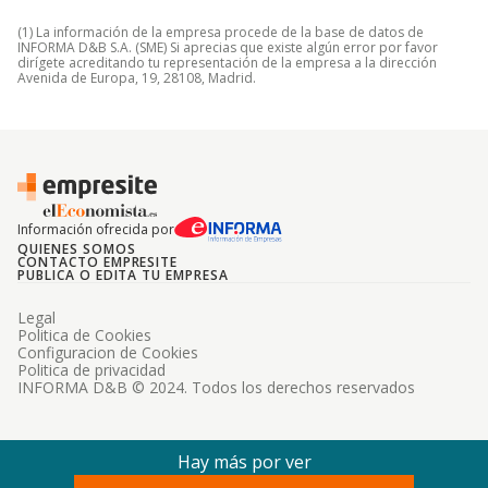
(1) La información de la empresa procede de la base de datos de
INFORMA D&B S.A. (SME) Si aprecias que existe algún error por favor
dirígete acreditando tu representación de la empresa a la dirección
Avenida de Europa, 19, 28108, Madrid.
Información ofrecida por
QUIENES SOMOS
CONTACTO EMPRESITE
PUBLICA O EDITA TU EMPRESA
Legal
Politica de Cookies
Configuracion de Cookies
Politica de privacidad
INFORMA D&B © 2024. Todos los derechos reservados
Hay más por ver